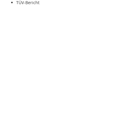
TÜV-Bericht