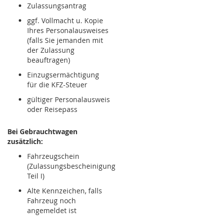
Zulassungsantrag
ggf. Vollmacht u. Kopie
Ihres Personalausweises
(falls Sie jemanden mit
der Zulassung
beauftragen)
Einzugsermächtigung
für die KFZ-Steuer
gültiger Personalausweis
oder Reisepass
Bei Gebrauchtwagen
zusätzlich:
Fahrzeugschein
(Zulassungsbescheinigung
Teil I)
Alte Kennzeichen, falls
Fahrzeug noch
angemeldet ist