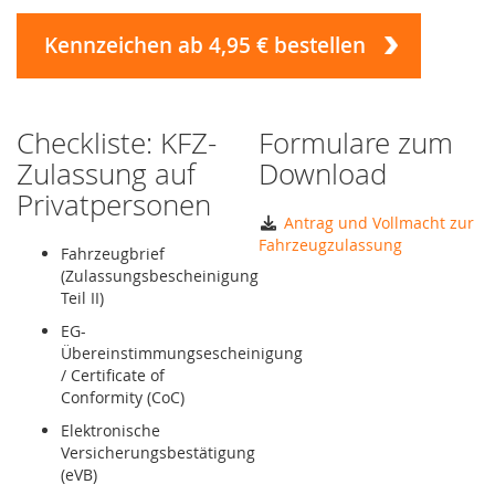
Kennzeichen ab 4,95 € bestellen
Checkliste: KFZ-
Formulare zum
Zulassung auf
Download
Privatpersonen
Antrag und Vollmacht zur
Fahrzeugzulassung
Fahrzeugbrief
(Zulassungsbescheinigung
Teil II)
EG-
Übereinstimmungsescheinigung
/ Certificate of
Conformity (CoC)
Elektronische
Versicherungsbestätigung
(eVB)