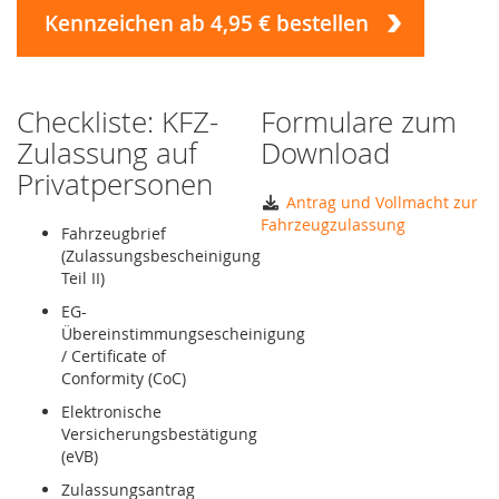
Kennzeichen ab 4,95 € bestellen
Checkliste: KFZ-
Formulare zum
Zulassung auf
Download
Privatpersonen
Antrag und Vollmacht zur
Fahrzeugzulassung
Fahrzeugbrief
(Zulassungsbescheinigung
Teil II)
EG-
Übereinstimmungsescheinigung
/ Certificate of
Conformity (CoC)
Elektronische
Versicherungsbestätigung
(eVB)
Zulassungsantrag