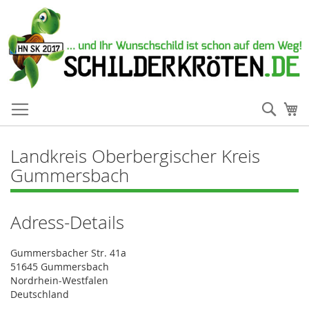
Such
Me
Landkreis Oberbergischer Kreis
Gummersbach
Adress-Details
Gummersbacher Str. 41a
51645 Gummersbach
Nordrhein-Westfalen
Deutschland