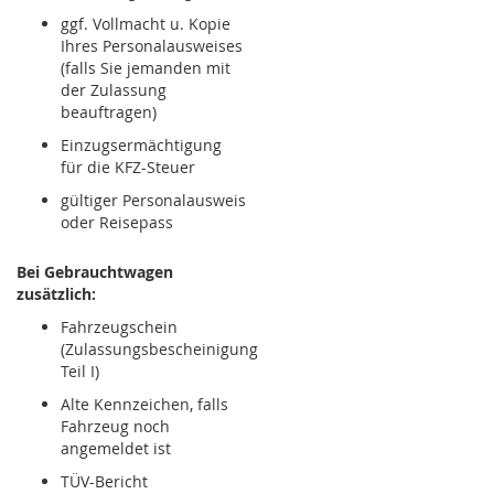
ggf. Vollmacht u. Kopie
Ihres Personalausweises
(falls Sie jemanden mit
der Zulassung
beauftragen)
Einzugsermächtigung
für die KFZ-Steuer
gültiger Personalausweis
oder Reisepass
Bei Gebrauchtwagen
zusätzlich:
Fahrzeugschein
(Zulassungsbescheinigung
Teil I)
Alte Kennzeichen, falls
Fahrzeug noch
angemeldet ist
TÜV-Bericht