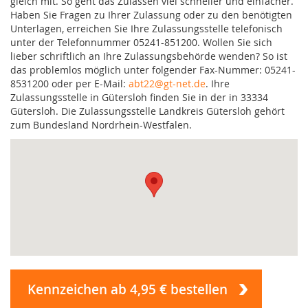
gleich mit. So geht das Zulassen viel schneller und einfacher.
Haben Sie Fragen zu Ihrer Zulassung oder zu den benötigten
Unterlagen, erreichen Sie Ihre Zulassungsstelle telefonisch
unter der Telefonnummer 05241-851200. Wollen Sie sich
lieber schriftlich an Ihre Zulassungsbehörde wenden? So ist
das problemlos möglich unter folgender Fax-Nummer: 05241-
8531200 oder per E-Mail:
abt22@gt-net.de
. Ihre
Zulassungsstelle in Gütersloh finden Sie in der in 33334
Gütersloh. Die Zulassungsstelle Landkreis Gütersloh gehört
zum Bundesland Nordrhein-Westfalen.
Kennzeichen ab 4,95 € bestellen