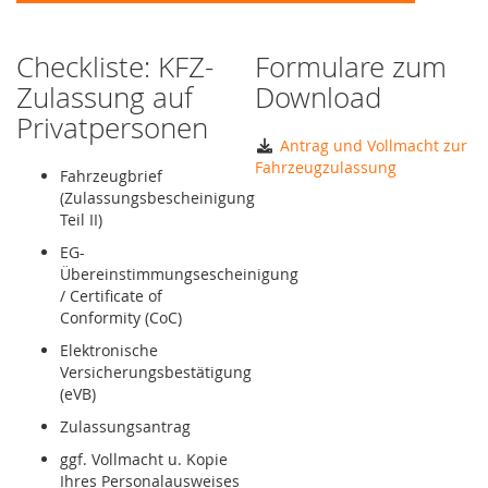
Checkliste: KFZ-
Formulare zum
Zulassung auf
Download
Privatpersonen
Antrag und Vollmacht zur
Fahrzeugzulassung
Fahrzeugbrief
(Zulassungsbescheinigung
Teil II)
EG-
Übereinstimmungsescheinigung
/ Certificate of
Conformity (CoC)
Elektronische
Versicherungsbestätigung
(eVB)
Zulassungsantrag
ggf. Vollmacht u. Kopie
Ihres Personalausweises