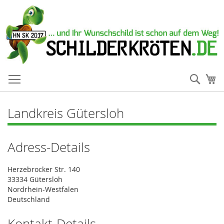
Such
Me
Landkreis Gütersloh
Adress-Details
Herzebrocker Str. 140
33334 Gütersloh
Nordrhein-Westfalen
Deutschland
Kontakt-Details