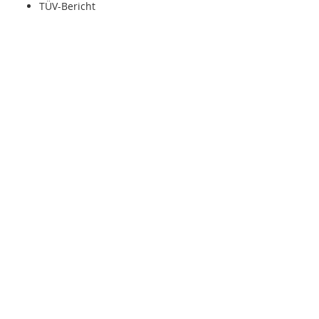
TÜV-Bericht