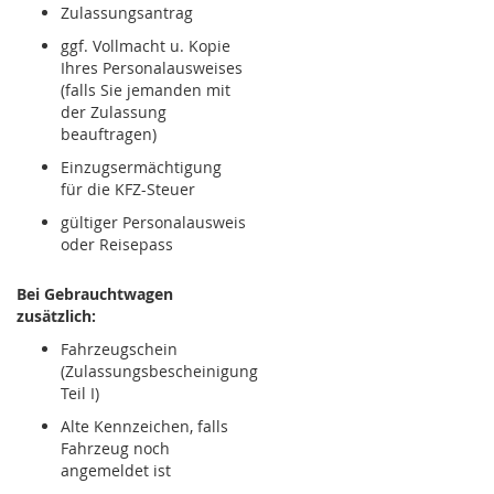
Zulassungsantrag
ggf. Vollmacht u. Kopie
Ihres Personalausweises
(falls Sie jemanden mit
der Zulassung
beauftragen)
Einzugsermächtigung
für die KFZ-Steuer
gültiger Personalausweis
oder Reisepass
Bei Gebrauchtwagen
zusätzlich:
Fahrzeugschein
(Zulassungsbescheinigung
Teil I)
Alte Kennzeichen, falls
Fahrzeug noch
angemeldet ist