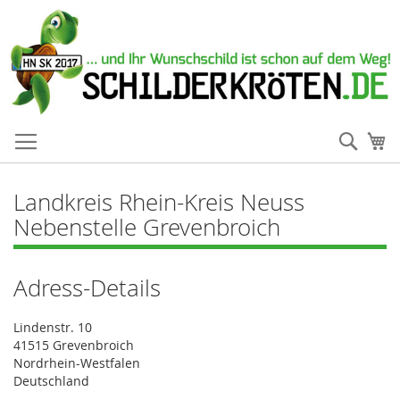
Such
Me
Landkreis Rhein-Kreis Neuss
Nebenstelle Grevenbroich
Adress-Details
Lindenstr. 10
41515 Grevenbroich
Nordrhein-Westfalen
Deutschland