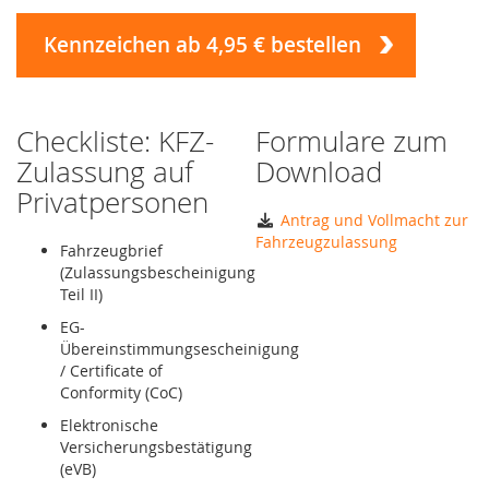
Kennzeichen ab 4,95 € bestellen
Checkliste: KFZ-
Formulare zum
Zulassung auf
Download
Privatpersonen
Antrag und Vollmacht zur
Fahrzeugzulassung
Fahrzeugbrief
(Zulassungsbescheinigung
Teil II)
EG-
Übereinstimmungsescheinigung
/ Certificate of
Conformity (CoC)
Elektronische
Versicherungsbestätigung
(eVB)