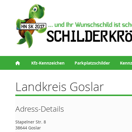
Kfz-Kennzeichen
Parkplatzschilder
Kennz
Landkreis Goslar
Adress-Details
Stapelner Str. 8
38644 Goslar