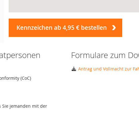
Kennzeichen ab 4,95 € bestellen
vatpersonen
Formulare zum Do
Antrag und Vollmacht zur F
onformity (CoC)
ls Sie jemanden mit der