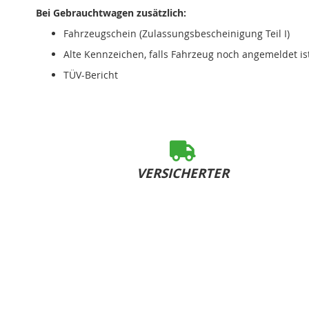
Bei Gebrauchtwagen zusätzlich:
Fahrzeugschein (Zulassungsbescheinigung Teil I)
Alte Kennzeichen, falls Fahrzeug noch angemeldet is
TÜV-Bericht
VERSICHERTER
SOFORT-VERSAND
bei Bestelleingang bis 15:00 Uhr (Mo-Fr)