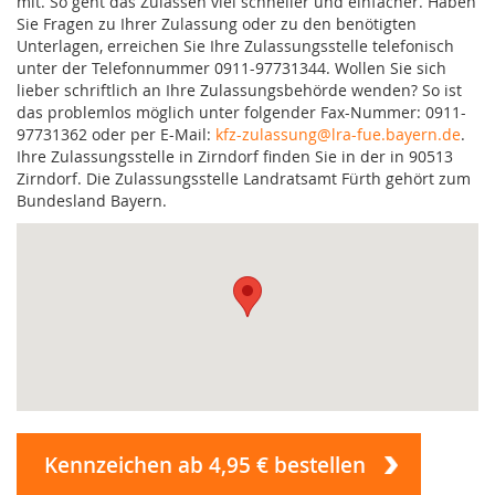
mit. So geht das Zulassen viel schneller und einfacher. Haben
Sie Fragen zu Ihrer Zulassung oder zu den benötigten
Unterlagen, erreichen Sie Ihre Zulassungsstelle telefonisch
unter der Telefonnummer 0911-97731344. Wollen Sie sich
lieber schriftlich an Ihre Zulassungsbehörde wenden? So ist
das problemlos möglich unter folgender Fax-Nummer: 0911-
97731362 oder per E-Mail:
kfz-zulassung@lra-fue.bayern.de
.
Ihre Zulassungsstelle in Zirndorf finden Sie in der in 90513
Zirndorf. Die Zulassungsstelle Landratsamt Fürth gehört zum
Bundesland Bayern.
Kennzeichen ab 4,95 € bestellen