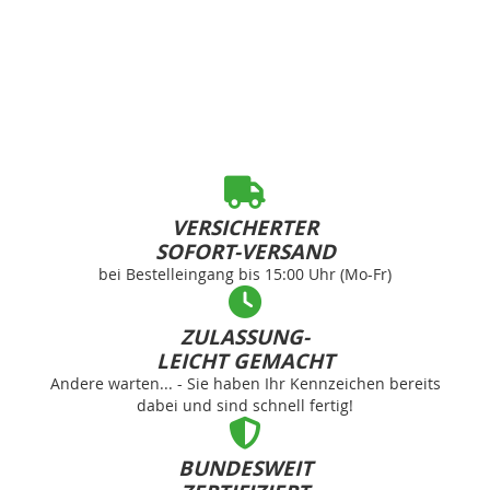
VERSICHERTER
SOFORT-VERSAND
bei Bestelleingang bis 15:00 Uhr (Mo-Fr)
ZULASSUNG-
LEICHT GEMACHT
Andere warten... - Sie haben Ihr Kennzeichen bereits
dabei und sind schnell fertig!
BUNDESWEIT