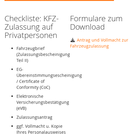
Checkliste: KFZ-
Formulare zum
Zulassung auf
Download
Privatpersonen
Antrag und Vollmacht zur
Fahrzeugzulassung
Fahrzeugbrief
(Zulassungsbescheinigung
Teil II)
EG-
Übereinstimmungsescheinigung
/ Certificate of
Conformity (CoC)
Elektronische
Versicherungsbestätigung
(eVB)
Zulassungsantrag
ggf. Vollmacht u. Kopie
Ihres Personalausweises