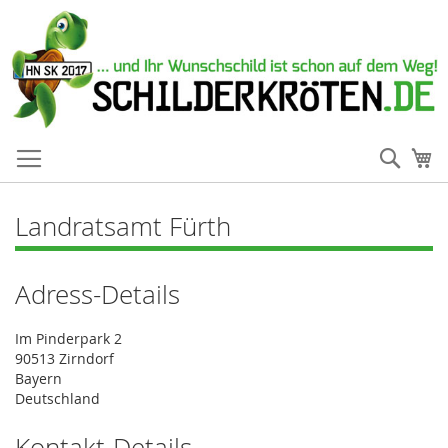
Such
Me
Landratsamt Fürth
Adress-Details
Im Pinderpark 2
90513 Zirndorf
Bayern
Deutschland
Kontakt-Details