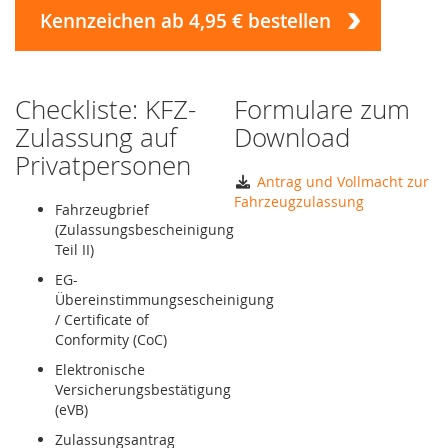
Kennzeichen ab 4,95 € bestellen
Checkliste: KFZ-
Formulare zum
Zulassung auf
Download
Privatpersonen
Antrag und Vollmacht zur
Fahrzeugzulassung
Fahrzeugbrief
(Zulassungsbescheinigung
Teil II)
EG-
Übereinstimmungsescheinigung
/ Certificate of
Conformity (CoC)
Elektronische
Versicherungsbestätigung
(eVB)
Zulassungsantrag