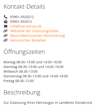
Kontakt-Details
05901-9320212
05901-932012
info@fuerstenau.de
Webseite der Zulassungsstelle
Wunschkennzeichen-Reservierung
Kennzeichen Bestellen
Öffnungszeiten
Montag 08:30–13:00 und 14:00–16:00
Dienstag 08:30–13:00 und 14:00–16:00
Mittwoch 08:30–13:00
Donnerstag 08:30–13:00 und 14:00–18:00
Freitag 08:30–12:00
Beschreibung
Zur Zulassung Ihres Fahrzeuges in Landkreis Osnabrück