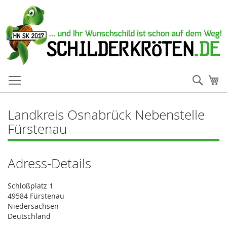
Such
Me
Landkreis Osnabrück Nebenstelle
Fürstenau
Adress-Details
Schloßplatz 1
49584 Fürstenau
Niedersachsen
Deutschland