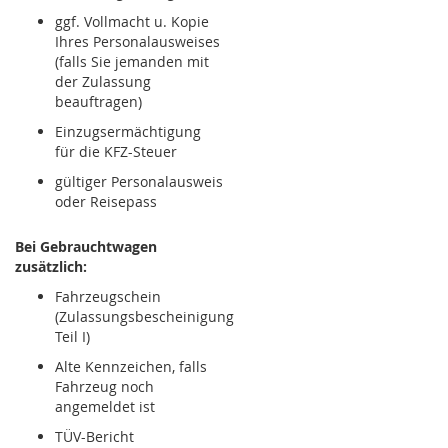
ggf. Vollmacht u. Kopie
Ihres Personalausweises
(falls Sie jemanden mit
der Zulassung
beauftragen)
Einzugsermächtigung
für die KFZ-Steuer
gültiger Personalausweis
oder Reisepass
Bei Gebrauchtwagen
zusätzlich:
Fahrzeugschein
(Zulassungsbescheinigung
Teil I)
Alte Kennzeichen, falls
Fahrzeug noch
angemeldet ist
TÜV-Bericht