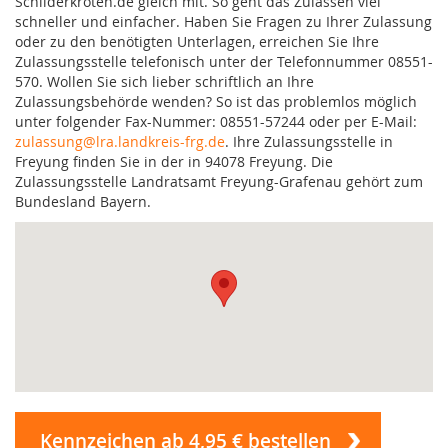
Schilderkröten.de gleich mit. So geht das Zulassen viel
schneller und einfacher. Haben Sie Fragen zu Ihrer Zulassung
oder zu den benötigten Unterlagen, erreichen Sie Ihre
Zulassungsstelle telefonisch unter der Telefonnummer 08551-
570. Wollen Sie sich lieber schriftlich an Ihre
Zulassungsbehörde wenden? So ist das problemlos möglich
unter folgender Fax-Nummer: 08551-57244 oder per E-Mail:
zulassung@lra.landkreis-frg.de
. Ihre Zulassungsstelle in
Freyung finden Sie in der in 94078 Freyung. Die
Zulassungsstelle Landratsamt Freyung-Grafenau gehört zum
Bundesland Bayern.
Kennzeichen ab 4,95 € bestellen