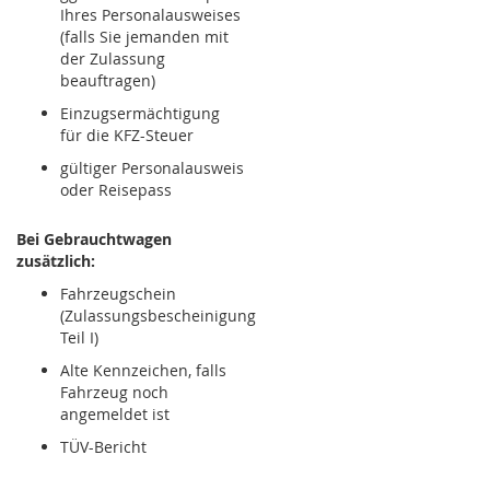
Ihres Personalausweises
(falls Sie jemanden mit
der Zulassung
beauftragen)
Einzugsermächtigung
für die KFZ-Steuer
gültiger Personalausweis
oder Reisepass
Bei Gebrauchtwagen
zusätzlich:
Fahrzeugschein
(Zulassungsbescheinigung
Teil I)
Alte Kennzeichen, falls
Fahrzeug noch
angemeldet ist
TÜV-Bericht