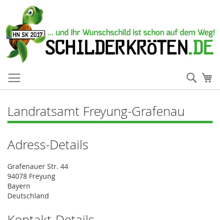
Such
Me
Landratsamt Freyung-Grafenau
Adress-Details
Grafenauer Str. 44
94078 Freyung
Bayern
Deutschland
Kontakt-Details