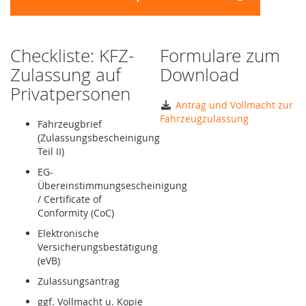
Checkliste: KFZ-
Formulare zum
Zulassung auf
Download
Privatpersonen
Antrag und Vollmacht zur
Fahrzeugzulassung
Fahrzeugbrief
(Zulassungsbescheinigung
Teil II)
EG-
Übereinstimmungsescheinigung
/ Certificate of
Conformity (CoC)
Elektronische
Versicherungsbestätigung
(eVB)
Zulassungsantrag
ggf. Vollmacht u. Kopie