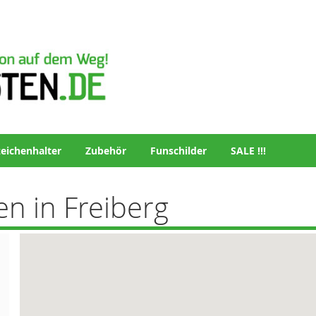
eichenhalter
Zubehör
Funschilder
SALE !!!
en in Freiberg