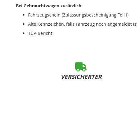
Bei Gebrauchtwagen zusätzlich:
Fahrzeugschein (Zulassungsbescheinigung Teil I)
Alte Kennzeichen, falls Fahrzeug noch angemeldet is
TÜV-Bericht
VERSICHERTER
SOFORT-VERSAND
bei Bestelleingang bis 15:00 Uhr (Mo-Fr)