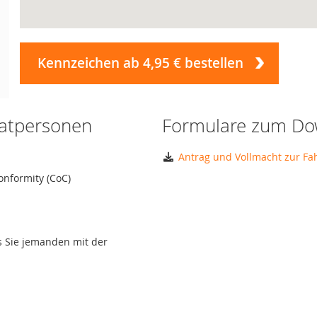
Kennzeichen ab 4,95 € bestellen
vatpersonen
Formulare zum Do
Antrag und Vollmacht zur F
onformity (CoC)
ls Sie jemanden mit der