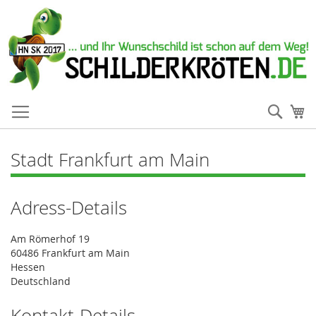
Such
Me
Stadt Frankfurt am Main
Adress-Details
Am Römerhof 19
60486 Frankfurt am Main
Hessen
Deutschland
Kontakt-Details