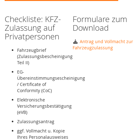
Checkliste: KFZ-
Formulare zum
Zulassung auf
Download
Privatpersonen
Antrag und Vollmacht zur
Fahrzeugzulassung
Fahrzeugbrief
(Zulassungsbescheinigung
Teil II)
EG-
Übereinstimmungsescheinigung
/ Certificate of
Conformity (CoC)
Elektronische
Versicherungsbestätigung
(eVB)
Zulassungsantrag
ggf. Vollmacht u. Kopie
Ihres Personalausweises