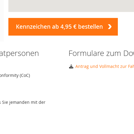
Kennzeichen ab 4,95 € bestellen
vatpersonen
Formulare zum Do
Antrag und Vollmacht zur F
onformity (CoC)
ls Sie jemanden mit der