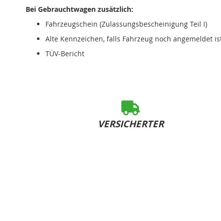
Bei Gebrauchtwagen zusätzlich:
Fahrzeugschein (Zulassungsbescheinigung Teil I)
Alte Kennzeichen, falls Fahrzeug noch angemeldet is
TÜV-Bericht
VERSICHERTER
SOFORT-VERSAND
bei Bestelleingang bis 15:00 Uhr (Mo-Fr)