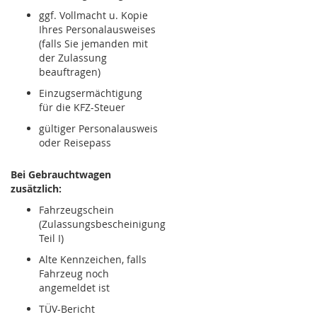
ggf. Vollmacht u. Kopie
Ihres Personalausweises
(falls Sie jemanden mit
der Zulassung
beauftragen)
Einzugsermächtigung
für die KFZ-Steuer
gültiger Personalausweis
oder Reisepass
Bei Gebrauchtwagen
zusätzlich:
Fahrzeugschein
(Zulassungsbescheinigung
Teil I)
Alte Kennzeichen, falls
Fahrzeug noch
angemeldet ist
TÜV-Bericht