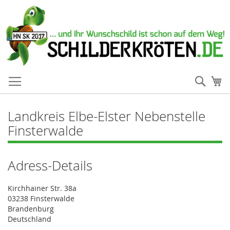
Such
Me
Landkreis Elbe-Elster Nebenstelle
Finsterwalde
Adress-Details
Kirchhainer Str. 38a
03238 Finsterwalde
Brandenburg
Deutschland