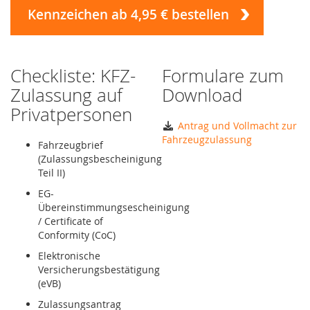
Kennzeichen ab 4,95 € bestellen
Checkliste: KFZ-
Formulare zum
Zulassung auf
Download
Privatpersonen
Antrag und Vollmacht zur
Fahrzeugzulassung
Fahrzeugbrief
(Zulassungsbescheinigung
Teil II)
EG-
Übereinstimmungsescheinigung
/ Certificate of
Conformity (CoC)
Elektronische
Versicherungsbestätigung
(eVB)
Zulassungsantrag