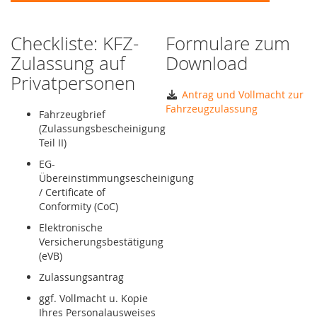
Checkliste: KFZ-
Formulare zum
Zulassung auf
Download
Privatpersonen
Antrag und Vollmacht zur
Fahrzeugzulassung
Fahrzeugbrief
(Zulassungsbescheinigung
Teil II)
EG-
Übereinstimmungsescheinigung
/ Certificate of
Conformity (CoC)
Elektronische
Versicherungsbestätigung
(eVB)
Zulassungsantrag
ggf. Vollmacht u. Kopie
Ihres Personalausweises