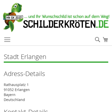
Such
Me
Stadt Erlangen
Adress-Details
Rathausplatz 1
91052 Erlangen
Bayern
Deutschland
Kontakt-Details