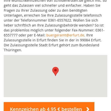
Ihre Wunschkennzeichen von Schilderkröten.de gleich mit. So
geht das Zulassen viel schneller und einfacher. Haben Sie
Fragen zu Ihrer Zulassung oder zu den benötigten
Unterlagen, erreichen Sie Ihre Zulassungsstelle telefonisch
unter der Telefonnummer 0361-6557622. Wollen Sie sich
lieber schriftlich an Ihre Zulassungsbehörde wenden? So ist
das problemlos möglich unter folgender Fax-Nummer: 0361-
6557777 oder per E-Mail:
buergeramt@erfurt.de
. Ihre
Zulassungsstelle in Erfurt finden Sie in der in 99084 Erfurt.
Die Zulassungsstelle Stadt Erfurt gehört zum Bundesland
Thüringen.
Kennzeichen ab 4,95 € bestellen