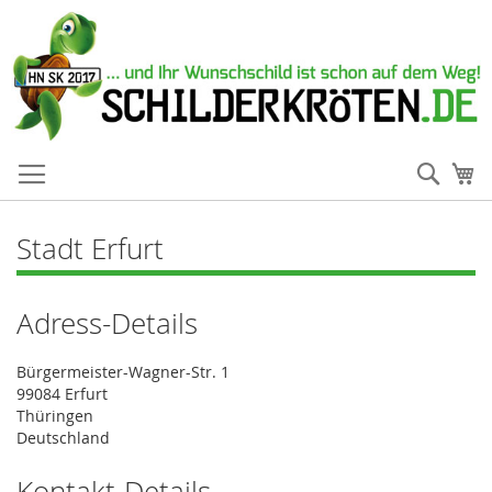
Such
Me
Stadt Erfurt
Adress-Details
Bürgermeister-Wagner-Str. 1
99084 Erfurt
Thüringen
Deutschland
Kontakt-Details