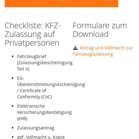
Checkliste: KFZ-
Formulare zum
Zulassung auf
Download
Privatpersonen
Antrag und Vollmacht zur
Fahrzeugzulassung
Fahrzeugbrief
(Zulassungsbescheinigung
Teil II)
EG-
Übereinstimmungsescheinigung
/ Certificate of
Conformity (CoC)
Elektronische
Versicherungsbestätigung
(eVB)
Zulassungsantrag
ggf. Vollmacht u. Kopie