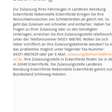
Zur Zulassung Ihres Fahrzeuges in Landkreis Rensburg-
Eckernförde Nebenstelle Eckernförde bringen Sie Ihre
Wunschkennzeichen von Schilderkröten.de gleich mit. So
geht das Zulassen viel schneller und einfacher. Haben Sie
Fragen zu Ihrer Zulassung oder zu den benötigten
Unterlagen, erreichen Sie Ihre Zulassungsstelle telefonisch
unter der Telefonnummer 04351-666760. Wollen Sie sich
lieber schriftlich an Ihre Zulassungsbehörde wenden? So i
das problemlos möglich unter folgender Fax-Nummer:
04351-6667629 oder per E-Mail:
zulassungsbehoerde@krei
rd.de
. Ihre Zulassungsstelle in Eckernförde finden Sie in d
in 24340 Eckernförde. Die Zulassungsstelle Landkreis
Rensburg-Eckernförde Nebenstelle Eckernförde gehört zu
Bundesland Schleswig-Holstein.