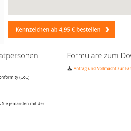
Kennzeichen ab 4,95 € bestellen
vatpersonen
Formulare zum Do
Antrag und Vollmacht zur F
onformity (CoC)
ls Sie jemanden mit der