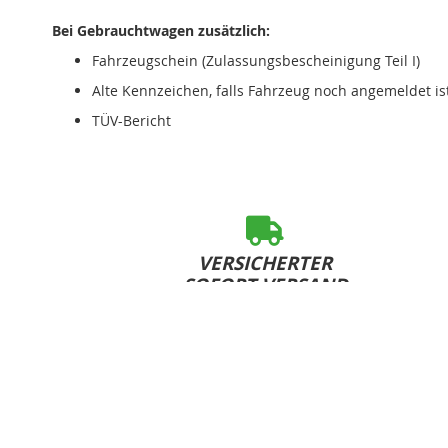
Bei Gebrauchtwagen zusätzlich:
Fahrzeugschein (Zulassungsbescheinigung Teil I)
Alte Kennzeichen, falls Fahrzeug noch angemeldet is
TÜV-Bericht
VERSICHERTER
SOFORT-VERSAND
bei Bestelleingang bis 15:00 Uhr (Mo-Fr)