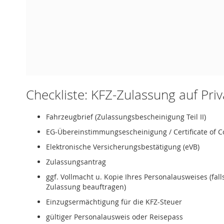
Checkliste: KFZ-Zulassung auf Pri
Fahrzeugbrief (Zulassungsbescheinigung Teil II)
EG-Übereinstimmungsescheinigung / Certificate of C
Elektronische Versicherungsbestätigung (eVB)
Zulassungsantrag
ggf. Vollmacht u. Kopie Ihres Personalausweises (fal
Zulassung beauftragen)
Einzugsermächtigung für die KFZ-Steuer
gültiger Personalausweis oder Reisepass