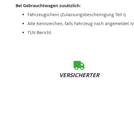
Bei Gebrauchtwagen zusätzlich:
Fahrzeugschein (Zulassungsbescheinigung Teil I)
Alte Kennzeichen, falls Fahrzeug noch angemeldet is
TÜV-Bericht
VERSICHERTER
SOFORT-VERSAND
bei Bestelleingang bis 15:00 Uhr (Mo-Fr)