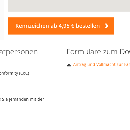
Kennzeichen ab 4,95 € bestellen
vatpersonen
Formulare zum Do
Antrag und Vollmacht zur F
onformity (CoC)
ls Sie jemanden mit der