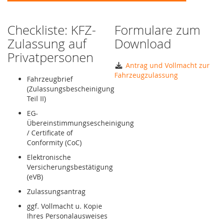
Checkliste: KFZ-
Formulare zum
Zulassung auf
Download
Privatpersonen
Antrag und Vollmacht zur
Fahrzeugzulassung
Fahrzeugbrief
(Zulassungsbescheinigung
Teil II)
EG-
Übereinstimmungsescheinigung
/ Certificate of
Conformity (CoC)
Elektronische
Versicherungsbestätigung
(eVB)
Zulassungsantrag
ggf. Vollmacht u. Kopie
Ihres Personalausweises