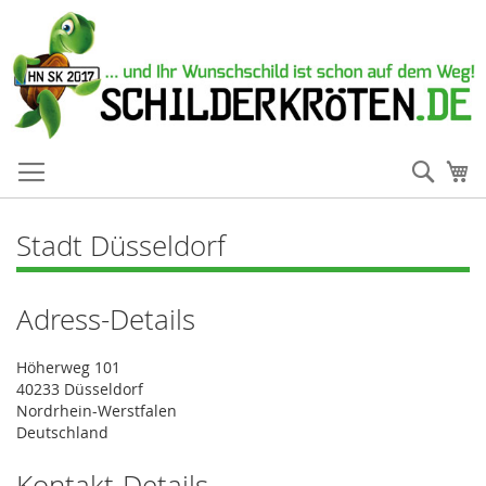
Such
Me
Stadt Düsseldorf
Adress-Details
Höherweg 101
40233 Düsseldorf
Nordrhein-Werstfalen
Deutschland
Kontakt-Details