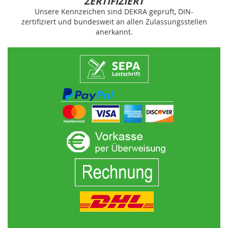
ZERTIFIZIERT
Unsere Kennzeichen sind DEKRA geprüft, DIN-
zertifiziert und bundesweit an allen Zulassungsstellen
anerkannt.