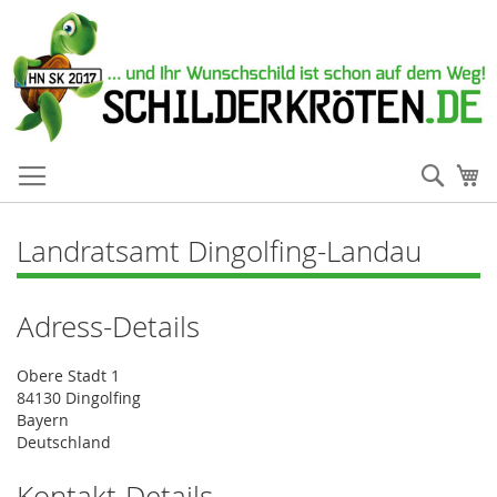
Such
Me
Landratsamt Dingolfing-Landau
Adress-Details
Obere Stadt 1
84130 Dingolfing
Bayern
Deutschland
Kontakt-Details