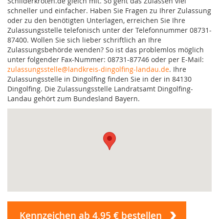
Schilderkröten.de gleich mit. So geht das Zulassen viel
schneller und einfacher. Haben Sie Fragen zu Ihrer Zulassung
oder zu den benötigten Unterlagen, erreichen Sie Ihre
Zulassungsstelle telefonisch unter der Telefonnummer 08731-
87400. Wollen Sie sich lieber schriftlich an Ihre
Zulassungsbehörde wenden? So ist das problemlos möglich
unter folgender Fax-Nummer: 08731-87746 oder per E-Mail:
zulassungsstelle@landkreis-dingolfing-landau.de
. Ihre
Zulassungsstelle in Dingolfing finden Sie in der in 84130
Dingolfing. Die Zulassungsstelle Landratsamt Dingolfing-
Landau gehört zum Bundesland Bayern.
Kennzeichen ab 4,95 € bestellen