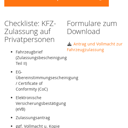
Checkliste: KFZ-
Formulare zum
Zulassung auf
Download
Privatpersonen
Antrag und Vollmacht zur
Fahrzeugzulassung
Fahrzeugbrief
(Zulassungsbescheinigung
Teil II)
EG-
Übereinstimmungsescheinigung
/ Certificate of
Conformity (CoC)
Elektronische
Versicherungsbestätigung
(eVB)
Zulassungsantrag
ggf. Vollmacht u. Kopie