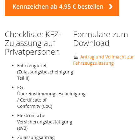
Kennzeichen ab 4,95 € bestellen
Checkliste: KFZ-
Formulare zum
Zulassung auf
Download
Privatpersonen
Antrag und Vollmacht zur
Fahrzeugzulassung
Fahrzeugbrief
(Zulassungsbescheinigung
Teil II)
EG-
Übereinstimmungsescheinigung
/ Certificate of
Conformity (CoC)
Elektronische
Versicherungsbestätigung
(eVB)
Zulassungsantrag