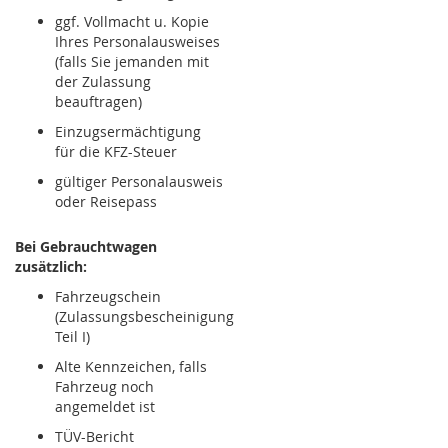
ggf. Vollmacht u. Kopie
Ihres Personalausweises
(falls Sie jemanden mit
der Zulassung
beauftragen)
Einzugsermächtigung
für die KFZ-Steuer
gültiger Personalausweis
oder Reisepass
Bei Gebrauchtwagen
zusätzlich:
Fahrzeugschein
(Zulassungsbescheinigung
Teil I)
Alte Kennzeichen, falls
Fahrzeug noch
angemeldet ist
TÜV-Bericht