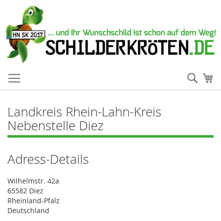
Such
Me
Landkreis Rhein-Lahn-Kreis
Nebenstelle Diez
Adress-Details
Wilhelmstr. 42a
65582 Diez
Rheinland-Pfalz
Deutschland