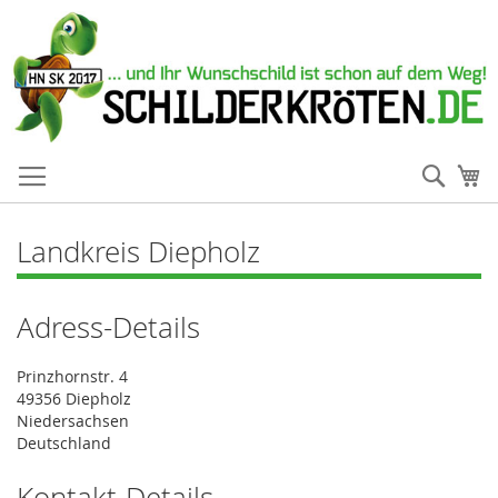
Such
Me
Landkreis Diepholz
Adress-Details
Prinzhornstr. 4
49356 Diepholz
Niedersachsen
Deutschland
Kontakt-Details