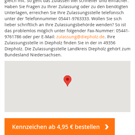
gleich mit. So geht das Zulassen viel schneller und einfacher.
Haben Sie Fragen zu Ihrer Zulassung oder zu den benötigten
Unterlagen, erreichen Sie Ihre Zulassungsstelle telefonisch
unter der Telefonnummer 05441-9763333. Wollen Sie sich
lieber schriftlich an Ihre Zulassungsbehörde wenden? So ist
das problemlos möglich unter folgender Fax-Nummer: 05441-
9761786 oder per E-Mail:
zulassung@diepholz.de
. Ihre
Zulassungsstelle in Diepholz finden Sie in der in 49356
Diepholz. Die Zulassungsstelle Landkreis Diepholz gehört zum
Bundesland Niedersachsen.
Kennzeichen ab 4,95 € bestellen