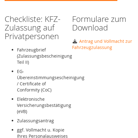
Checkliste: KFZ-
Formulare zum
Zulassung auf
Download
Privatpersonen
Antrag und Vollmacht zur
Fahrzeugzulassung
Fahrzeugbrief
(Zulassungsbescheinigung
Teil II)
EG-
Übereinstimmungsescheinigung
/ Certificate of
Conformity (CoC)
Elektronische
Versicherungsbestätigung
(eVB)
Zulassungsantrag
ggf. Vollmacht u. Kopie
Ihres Personalausweises