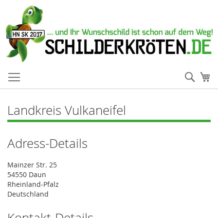
Such
Me
Landkreis Vulkaneifel
Adress-Details
Mainzer Str. 25
54550 Daun
Rheinland-Pfalz
Deutschland
Kontakt-Details