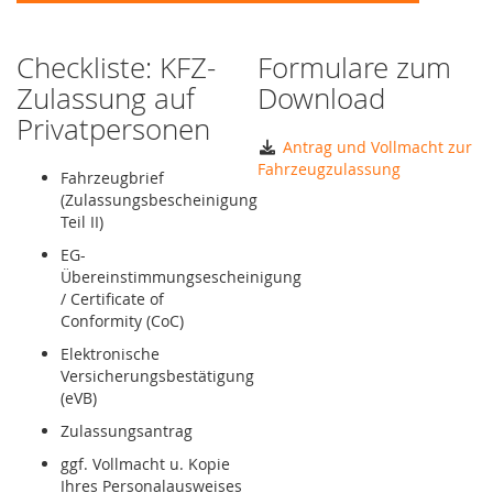
Checkliste: KFZ-
Formulare zum
Zulassung auf
Download
Privatpersonen
Antrag und Vollmacht zur
Fahrzeugzulassung
Fahrzeugbrief
(Zulassungsbescheinigung
Teil II)
EG-
Übereinstimmungsescheinigung
/ Certificate of
Conformity (CoC)
Elektronische
Versicherungsbestätigung
(eVB)
Zulassungsantrag
ggf. Vollmacht u. Kopie
Ihres Personalausweises