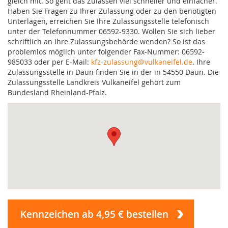
gleich mit. So geht das Zulassen viel schneller und einfacher.
Haben Sie Fragen zu Ihrer Zulassung oder zu den benötigten
Unterlagen, erreichen Sie Ihre Zulassungsstelle telefonisch
unter der Telefonnummer 06592-9330. Wollen Sie sich lieber
schriftlich an Ihre Zulassungsbehörde wenden? So ist das
problemlos möglich unter folgender Fax-Nummer: 06592-
985033 oder per E-Mail:
kfz-zulassung@vulkaneifel.de
. Ihre
Zulassungsstelle in Daun finden Sie in der in 54550 Daun. Die
Zulassungsstelle Landkreis Vulkaneifel gehört zum
Bundesland Rheinland-Pfalz.
Kennzeichen ab 4,95 € bestellen