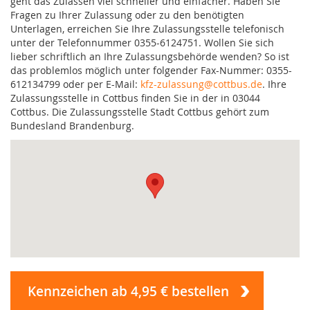
geht das Zulassen viel schneller und einfacher. Haben Sie
Fragen zu Ihrer Zulassung oder zu den benötigten
Unterlagen, erreichen Sie Ihre Zulassungsstelle telefonisch
unter der Telefonnummer 0355-6124751. Wollen Sie sich
lieber schriftlich an Ihre Zulassungsbehörde wenden? So ist
das problemlos möglich unter folgender Fax-Nummer: 0355-
612134799 oder per E-Mail:
kfz-zulassung@cottbus.de
. Ihre
Zulassungsstelle in Cottbus finden Sie in der in 03044
Cottbus. Die Zulassungsstelle Stadt Cottbus gehört zum
Bundesland Brandenburg.
Kennzeichen ab 4,95 € bestellen