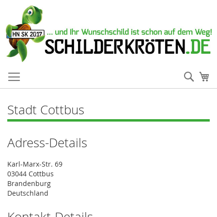
Such
Me
Stadt Cottbus
Adress-Details
Karl-Marx-Str. 69
03044 Cottbus
Brandenburg
Deutschland
Kontakt-Details