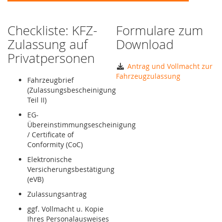
Checkliste: KFZ-
Formulare zum
Zulassung auf
Download
Privatpersonen
Antrag und Vollmacht zur
Fahrzeugzulassung
Fahrzeugbrief
(Zulassungsbescheinigung
Teil II)
EG-
Übereinstimmungsescheinigung
/ Certificate of
Conformity (CoC)
Elektronische
Versicherungsbestätigung
(eVB)
Zulassungsantrag
ggf. Vollmacht u. Kopie
Ihres Personalausweises