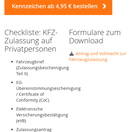
Kennzeichen ab 4,95 € bestellen
Checkliste: KFZ-
Formulare zum
Zulassung auf
Download
Privatpersonen
Antrag und Vollmacht zur
Fahrzeugzulassung
Fahrzeugbrief
(Zulassungsbescheinigung
Teil II)
EG-
Übereinstimmungsescheinigung
/ Certificate of
Conformity (CoC)
Elektronische
Versicherungsbestätigung
(eVB)
Zulassungsantrag