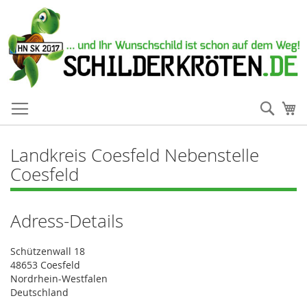
Such
Me
Landkreis Coesfeld Nebenstelle
Coesfeld
Adress-Details
Schützenwall 18
48653 Coesfeld
Nordrhein-Westfalen
Deutschland