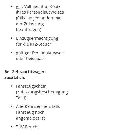
ggf. Vollmacht u. Kopie
Ihres Personalausweises
(falls Sie jemanden mit
der Zulassung
beauftragen)
Einzugsermächtigung
für die KFZ-Steuer
gültiger Personalausweis
oder Reisepass
Bei Gebrauchtwagen
zusätzlich:
Fahrzeugschein
(Zulassungsbescheinigung
Teil I)
Alte Kennzeichen, falls
Fahrzeug noch
angemeldet ist
TÜV-Bericht