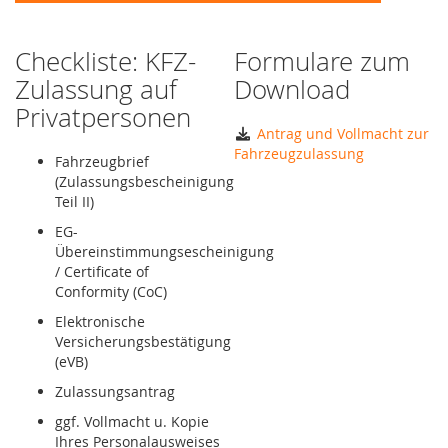
Checkliste: KFZ-
Formulare zum
Zulassung auf
Download
Privatpersonen
Antrag und Vollmacht zur
Fahrzeugzulassung
Fahrzeugbrief
(Zulassungsbescheinigung
Teil II)
EG-
Übereinstimmungsescheinigung
/ Certificate of
Conformity (CoC)
Elektronische
Versicherungsbestätigung
(eVB)
Zulassungsantrag
ggf. Vollmacht u. Kopie
Ihres Personalausweises