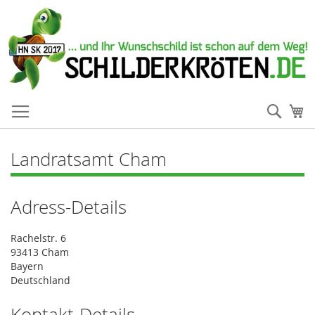
Such
Me
Landratsamt Cham
Adress-Details
Rachelstr. 6
93413 Cham
Bayern
Deutschland
Kontakt-Details