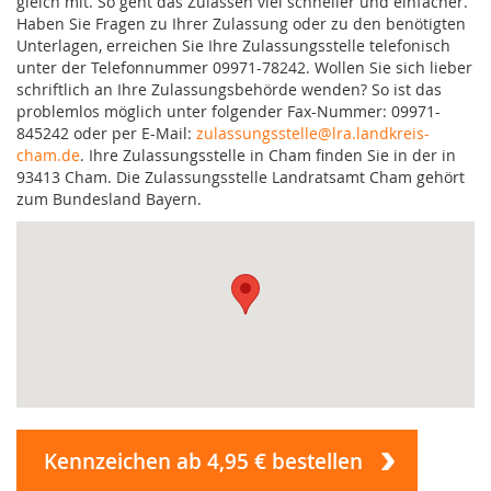
gleich mit. So geht das Zulassen viel schneller und einfacher.
Haben Sie Fragen zu Ihrer Zulassung oder zu den benötigten
Unterlagen, erreichen Sie Ihre Zulassungsstelle telefonisch
unter der Telefonnummer 09971-78242. Wollen Sie sich lieber
schriftlich an Ihre Zulassungsbehörde wenden? So ist das
problemlos möglich unter folgender Fax-Nummer: 09971-
845242 oder per E-Mail:
zulassungsstelle@lra.landkreis-
cham.de
. Ihre Zulassungsstelle in Cham finden Sie in der in
93413 Cham. Die Zulassungsstelle Landratsamt Cham gehört
zum Bundesland Bayern.
Kennzeichen ab 4,95 € bestellen