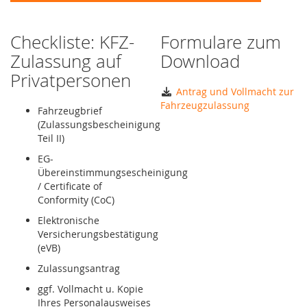
Checkliste: KFZ-
Formulare zum
Zulassung auf
Download
Privatpersonen
Antrag und Vollmacht zur
Fahrzeugzulassung
Fahrzeugbrief
(Zulassungsbescheinigung
Teil II)
EG-
Übereinstimmungsescheinigung
/ Certificate of
Conformity (CoC)
Elektronische
Versicherungsbestätigung
(eVB)
Zulassungsantrag
ggf. Vollmacht u. Kopie
Ihres Personalausweises