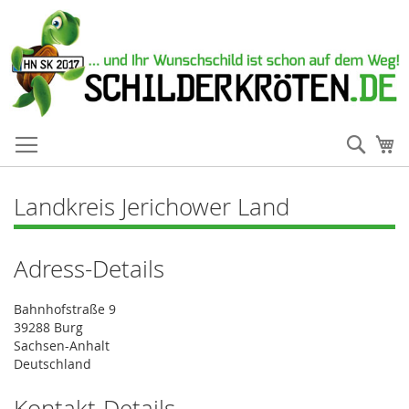
Such
Me
Landkreis Jerichower Land
Adress-Details
Bahnhofstraße 9
39288 Burg
Sachsen-Anhalt
Deutschland
Kontakt-Details