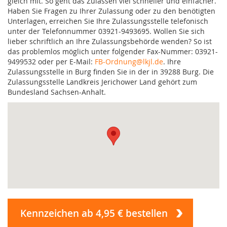
gleich mit. So geht das Zulassen viel schneller und einfacher.
Haben Sie Fragen zu Ihrer Zulassung oder zu den benötigten
Unterlagen, erreichen Sie Ihre Zulassungsstelle telefonisch
unter der Telefonnummer 03921-9493695. Wollen Sie sich
lieber schriftlich an Ihre Zulassungsbehörde wenden? So ist
das problemlos möglich unter folgender Fax-Nummer: 03921-
9499532 oder per E-Mail:
FB-Ordnung@lkjl.de
. Ihre
Zulassungsstelle in Burg finden Sie in der in 39288 Burg. Die
Zulassungsstelle Landkreis Jerichower Land gehört zum
Bundesland Sachsen-Anhalt.
Kennzeichen ab 4,95 € bestellen