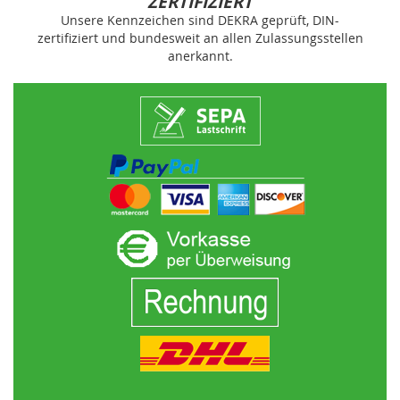
ZERTIFIZIERT
Unsere Kennzeichen sind DEKRA geprüft, DIN-
zertifiziert und bundesweit an allen Zulassungsstellen
anerkannt.