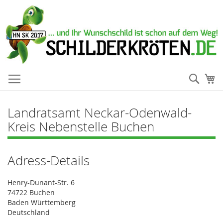
Such
Me
Landratsamt Neckar-Odenwald-
Kreis Nebenstelle Buchen
Adress-Details
Henry-Dunant-Str. 6
74722 Buchen
Baden Württemberg
Deutschland