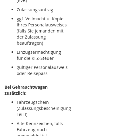
(eVB)
Zulassungsantrag
ggf. Vollmacht u. Kopie
Ihres Personalausweises
(falls Sie jemanden mit
der Zulassung
beauftragen)
Einzugsermächtigung
für die KFZ-Steuer
gültiger Personalausweis
oder Reisepass
Bei Gebrauchtwagen
zusätzlich:
Fahrzeugschein
(Zulassungsbescheinigung
Teil I)
Alte Kennzeichen, falls
Fahrzeug noch
angemeldet ist