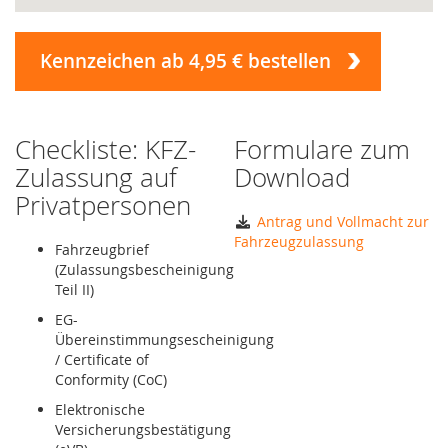
Kennzeichen ab 4,95 € bestellen
Checkliste: KFZ-
Formulare zum
Zulassung auf
Download
Privatpersonen
Antrag und Vollmacht zur
Fahrzeugzulassung
Fahrzeugbrief
(Zulassungsbescheinigung
Teil II)
EG-
Übereinstimmungsescheinigung
/ Certificate of
Conformity (CoC)
Elektronische
Versicherungsbestätigung