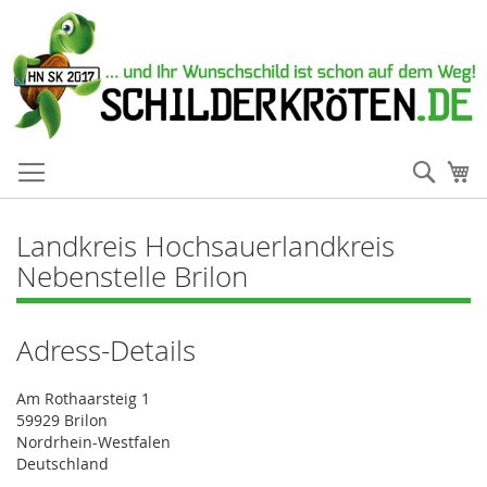
Such
Me
Landkreis Hochsauerlandkreis
Nebenstelle Brilon
Adress-Details
Am Rothaarsteig 1
59929 Brilon
Nordrhein-Westfalen
Deutschland