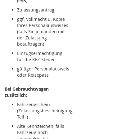
(eVB)
Zulassungsantrag
ggf. Vollmacht u. Kopie
Ihres Personalausweises
(falls Sie jemanden mit
der Zulassung
beauftragen)
Einzugsermächtigung
für die KFZ-Steuer
gültiger Personalausweis
oder Reisepass
Bei Gebrauchtwagen
zusätzlich:
Fahrzeugschein
(Zulassungsbescheinigung
Teil I)
Alte Kennzeichen, falls
Fahrzeug noch
angemeldet ist