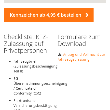
Kennzeichen ab 4,95 € bestellen
Checkliste: KFZ-
Formulare zum
Zulassung auf
Download
Privatpersonen
Antrag und Vollmacht zur
Fahrzeugzulassung
Fahrzeugbrief
(Zulassungsbescheinigung
Teil II)
EG-
Übereinstimmungsescheinigung
/ Certificate of
Conformity (CoC)
Elektronische
Versicherungsbestätigung