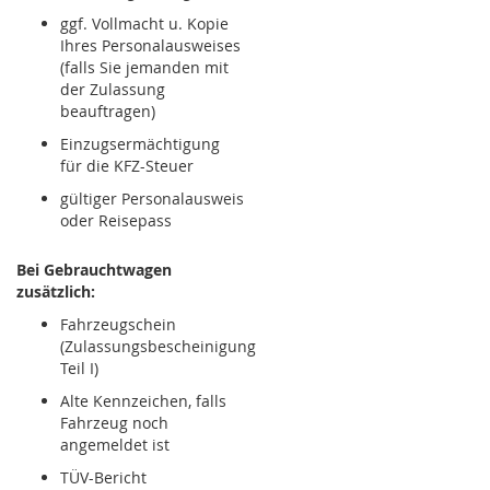
ggf. Vollmacht u. Kopie
Ihres Personalausweises
(falls Sie jemanden mit
der Zulassung
beauftragen)
Einzugsermächtigung
für die KFZ-Steuer
gültiger Personalausweis
oder Reisepass
Bei Gebrauchtwagen
zusätzlich:
Fahrzeugschein
(Zulassungsbescheinigung
Teil I)
Alte Kennzeichen, falls
Fahrzeug noch
angemeldet ist
TÜV-Bericht