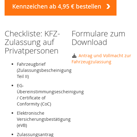
Kennzeichen ab 4,95 € bestellen
Checkliste: KFZ-
Formulare zum
Zulassung auf
Download
Privatpersonen
Antrag und Vollmacht zur
Fahrzeugzulassung
Fahrzeugbrief
(Zulassungsbescheinigung
Teil II)
EG-
Übereinstimmungsescheinigung
/ Certificate of
Conformity (CoC)
Elektronische
Versicherungsbestätigung
(eVB)
Zulassungsantrag