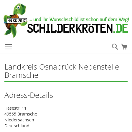
Such
Me
Landkreis Osnabrück Nebenstelle
Bramsche
Adress-Details
Hasestr. 11
49565 Bramsche
Niedersachsen
Deutschland