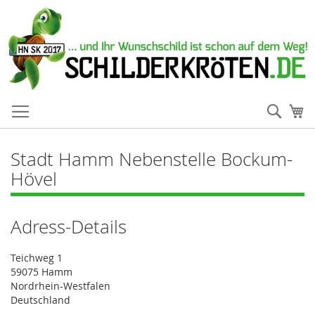
Such
Me
Stadt Hamm Nebenstelle Bockum-
Hövel
Adress-Details
Teichweg 1
59075 Hamm
Nordrhein-Westfalen
Deutschland