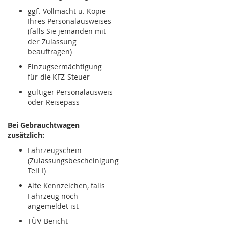
ggf. Vollmacht u. Kopie
Ihres Personalausweises
(falls Sie jemanden mit
der Zulassung
beauftragen)
Einzugsermächtigung
für die KFZ-Steuer
gültiger Personalausweis
oder Reisepass
Bei Gebrauchtwagen
zusätzlich:
Fahrzeugschein
(Zulassungsbescheinigung
Teil I)
Alte Kennzeichen, falls
Fahrzeug noch
angemeldet ist
TÜV-Bericht