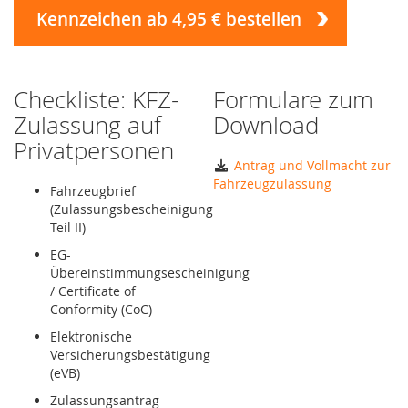
Kennzeichen ab 4,95 € bestellen
Checkliste: KFZ-
Formulare zum
Zulassung auf
Download
Privatpersonen
Antrag und Vollmacht zur
Fahrzeugzulassung
Fahrzeugbrief
(Zulassungsbescheinigung
Teil II)
EG-
Übereinstimmungsescheinigung
/ Certificate of
Conformity (CoC)
Elektronische
Versicherungsbestätigung
(eVB)
Zulassungsantrag