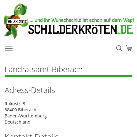
Such
Me
Landratsamt Biberach
Adress-Details
Rolinstr. 9
88400 Biberach
Baden-Württemberg
Deutschland
Kontakt-Details