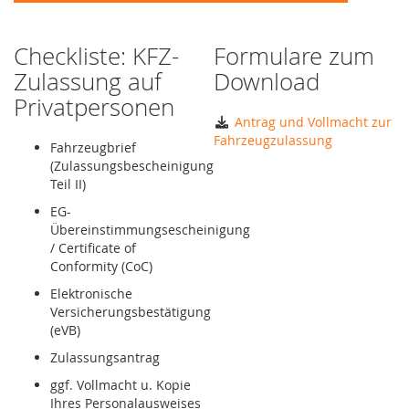
Checkliste: KFZ-
Formulare zum
Zulassung auf
Download
Privatpersonen
Antrag und Vollmacht zur
Fahrzeugzulassung
Fahrzeugbrief
(Zulassungsbescheinigung
Teil II)
EG-
Übereinstimmungsescheinigung
/ Certificate of
Conformity (CoC)
Elektronische
Versicherungsbestätigung
(eVB)
Zulassungsantrag
ggf. Vollmacht u. Kopie
Ihres Personalausweises