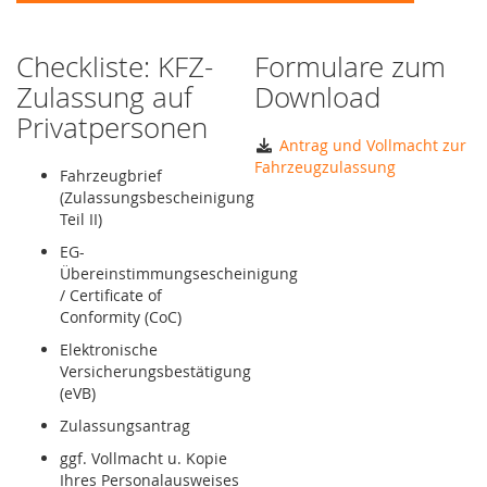
Checkliste: KFZ-
Formulare zum
Zulassung auf
Download
Privatpersonen
Antrag und Vollmacht zur
Fahrzeugzulassung
Fahrzeugbrief
(Zulassungsbescheinigung
Teil II)
EG-
Übereinstimmungsescheinigung
/ Certificate of
Conformity (CoC)
Elektronische
Versicherungsbestätigung
(eVB)
Zulassungsantrag
ggf. Vollmacht u. Kopie
Ihres Personalausweises