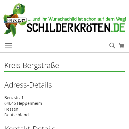
Such
Me
Kreis Bergstraße
Adress-Details
Benzstr. 1
64646 Heppenheim
Hessen
Deutschland
Kontakt-Details