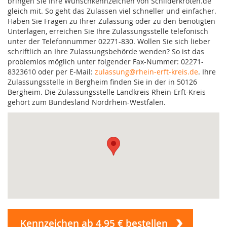
bringen Sie Ihre Wunschkennzeichen von Schilderkröten.de
gleich mit. So geht das Zulassen viel schneller und einfacher.
Haben Sie Fragen zu Ihrer Zulassung oder zu den benötigten
Unterlagen, erreichen Sie Ihre Zulassungsstelle telefonisch
unter der Telefonnummer 02271-830. Wollen Sie sich lieber
schriftlich an Ihre Zulassungsbehörde wenden? So ist das
problemlos möglich unter folgender Fax-Nummer: 02271-
8323610 oder per E-Mail:
zulassung@rhein-erft-kreis.de
. Ihre
Zulassungsstelle in Bergheim finden Sie in der in 50126
Bergheim. Die Zulassungsstelle Landkreis Rhein-Erft-Kreis
gehört zum Bundesland Nordrhein-Westfalen.
Kennzeichen ab 4,95 € bestellen