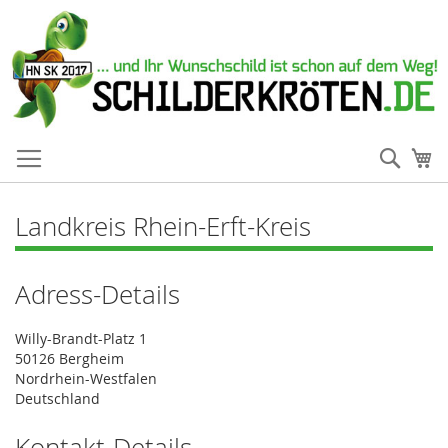
Such
Me
Landkreis Rhein-Erft-Kreis
Adress-Details
Willy-Brandt-Platz 1
50126 Bergheim
Nordrhein-Westfalen
Deutschland
Kontakt-Details