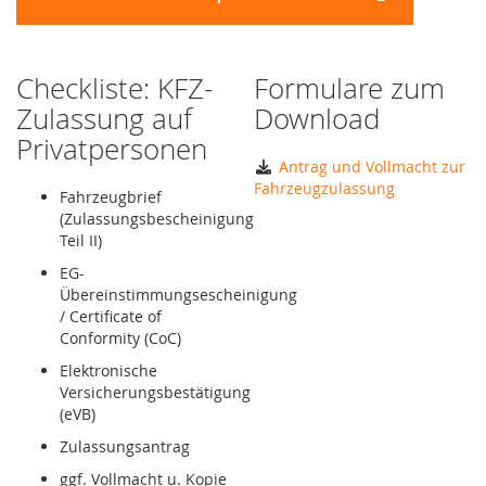
Checkliste: KFZ-
Formulare zum
Zulassung auf
Download
Privatpersonen
Antrag und Vollmacht zur
Fahrzeugzulassung
Fahrzeugbrief
(Zulassungsbescheinigung
Teil II)
EG-
Übereinstimmungsescheinigung
/ Certificate of
Conformity (CoC)
Elektronische
Versicherungsbestätigung
(eVB)
Zulassungsantrag
ggf. Vollmacht u. Kopie