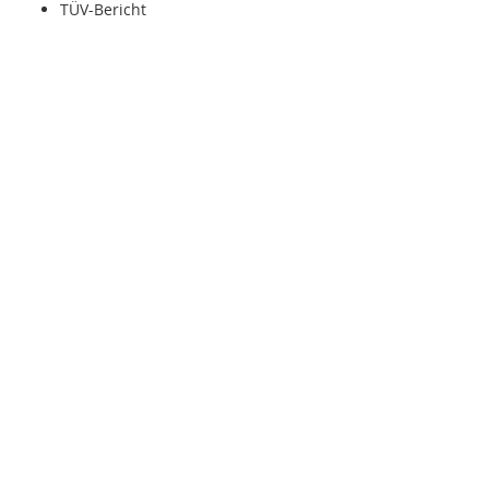
TÜV-Bericht