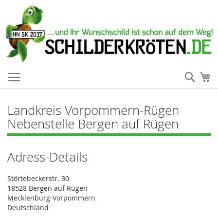
Such
Me
Landkreis Vorpommern-Rügen
Nebenstelle Bergen auf Rügen
Adress-Details
Störtebeckerstr. 30
18528 Bergen auf Rügen
Mecklenburg-Vorpommern
Deutschland