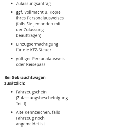
Zulassungsantrag
ggf. Vollmacht u. Kopie
Ihres Personalausweises
(falls Sie jemanden mit
der Zulassung
beauftragen)
Einzugsermächtigung
für die KFZ-Steuer
gültiger Personalausweis
oder Reisepass
Bei Gebrauchtwagen
zusätzlich:
Fahrzeugschein
(Zulassungsbescheinigung
Teil I)
Alte Kennzeichen, falls
Fahrzeug noch
angemeldet ist