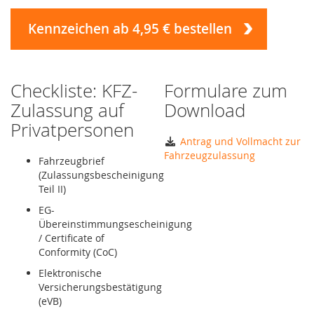
Kennzeichen ab 4,95 € bestellen
Checkliste: KFZ-
Formulare zum
Zulassung auf
Download
Privatpersonen
Antrag und Vollmacht zur
Fahrzeugzulassung
Fahrzeugbrief
(Zulassungsbescheinigung
Teil II)
EG-
Übereinstimmungsescheinigung
/ Certificate of
Conformity (CoC)
Elektronische
Versicherungsbestätigung
(eVB)