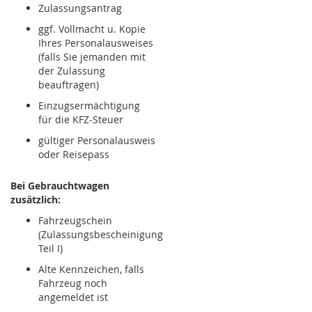
Zulassungsantrag
ggf. Vollmacht u. Kopie
Ihres Personalausweises
(falls Sie jemanden mit
der Zulassung
beauftragen)
Einzugsermächtigung
für die KFZ-Steuer
gültiger Personalausweis
oder Reisepass
Bei Gebrauchtwagen
zusätzlich:
Fahrzeugschein
(Zulassungsbescheinigung
Teil I)
Alte Kennzeichen, falls
Fahrzeug noch
angemeldet ist