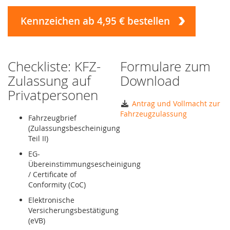
Kennzeichen ab 4,95 € bestellen
Checkliste: KFZ-
Formulare zum
Zulassung auf
Download
Privatpersonen
Antrag und Vollmacht zur
Fahrzeugzulassung
Fahrzeugbrief
(Zulassungsbescheinigung
Teil II)
EG-
Übereinstimmungsescheinigung
/ Certificate of
Conformity (CoC)
Elektronische
Versicherungsbestätigung
(eVB)