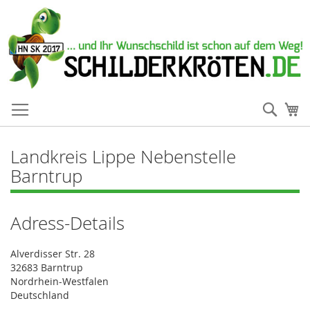
Such
Me
Landkreis Lippe Nebenstelle
Barntrup
Adress-Details
Alverdisser Str. 28
32683 Barntrup
Nordrhein-Westfalen
Deutschland