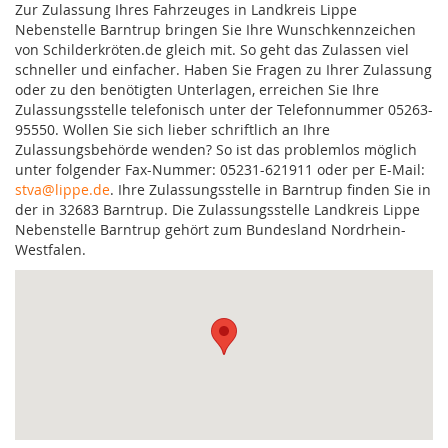
Zur Zulassung Ihres Fahrzeuges in Landkreis Lippe
Nebenstelle Barntrup bringen Sie Ihre Wunschkennzeichen
von Schilderkröten.de gleich mit. So geht das Zulassen viel
schneller und einfacher. Haben Sie Fragen zu Ihrer Zulassung
oder zu den benötigten Unterlagen, erreichen Sie Ihre
Zulassungsstelle telefonisch unter der Telefonnummer 05263-
95550. Wollen Sie sich lieber schriftlich an Ihre
Zulassungsbehörde wenden? So ist das problemlos möglich
unter folgender Fax-Nummer: 05231-621911 oder per E-Mail:
stva@lippe.de
. Ihre Zulassungsstelle in Barntrup finden Sie in
der in 32683 Barntrup. Die Zulassungsstelle Landkreis Lippe
Nebenstelle Barntrup gehört zum Bundesland Nordrhein-
Westfalen.