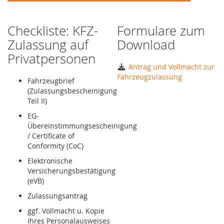
Checkliste: KFZ-
Formulare zum
Zulassung auf
Download
Privatpersonen
Antrag und Vollmacht zur
Fahrzeugzulassung
Fahrzeugbrief
(Zulassungsbescheinigung
Teil II)
EG-
Übereinstimmungsescheinigung
/ Certificate of
Conformity (CoC)
Elektronische
Versicherungsbestätigung
(eVB)
Zulassungsantrag
ggf. Vollmacht u. Kopie
Ihres Personalausweises