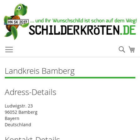
Such
Me
Landkreis Bamberg
Adress-Details
Ludwigstr. 23
96052 Bamberg
Bayern
Deutschland
Kontakt-Details