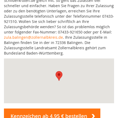
Schilderkröten.de gleich mit. So geht das Zulassen viel
schneller und einfacher. Haben Sie Fragen zu Ihrer Zulassung
oder zu den benötigten Unterlagen, erreichen Sie Ihre
Zulassungsstelle telefonisch unter der Telefonnummer 07433-
921510. Wollen Sie sich lieber schriftlich an Ihre
Zulassungsbehörde wenden? So ist das problemlos möglich
unter folgender Fax-Nummer: 07433-921650 oder per E-Mail:
zula.balingen@zollernalbkreis.de
. Ihre Zulassungsstelle in
Balingen finden Sie in der in 72336 Balingen. Die
Zulassungsstelle Landratsamt Zollernalbkreis gehört zum
Bundesland Baden-Württemberg.
Kennzeichen ab 4,95 € bestellen