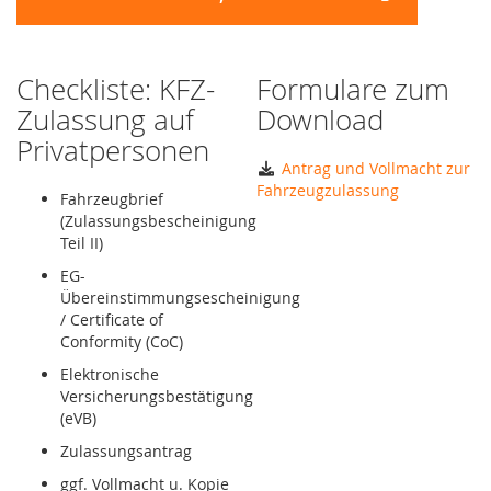
Checkliste: KFZ-
Formulare zum
Zulassung auf
Download
Privatpersonen
Antrag und Vollmacht zur
Fahrzeugzulassung
Fahrzeugbrief
(Zulassungsbescheinigung
Teil II)
EG-
Übereinstimmungsescheinigung
/ Certificate of
Conformity (CoC)
Elektronische
Versicherungsbestätigung
(eVB)
Zulassungsantrag
ggf. Vollmacht u. Kopie