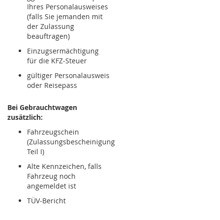
Ihres Personalausweises
(falls Sie jemanden mit
der Zulassung
beauftragen)
Einzugsermächtigung
für die KFZ-Steuer
gültiger Personalausweis
oder Reisepass
Bei Gebrauchtwagen
zusätzlich:
Fahrzeugschein
(Zulassungsbescheinigung
Teil I)
Alte Kennzeichen, falls
Fahrzeug noch
angemeldet ist
TÜV-Bericht