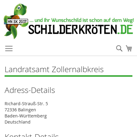
Such
Me
Landratsamt Zollernalbkreis
Adress-Details
Richard-Strauß-Str. 5
72336 Balingen
Baden-Württemberg
Deutschland
Kontakt-Details