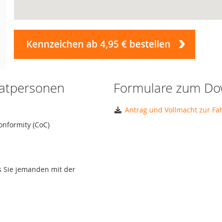
Kennzeichen ab 4,95 € bestellen
vatpersonen
Formulare zum Do
Antrag und Vollmacht zur F
onformity (CoC)
ls Sie jemanden mit der