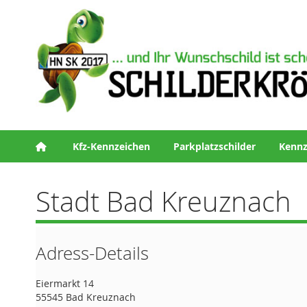
Kfz-Kennzeichen
Parkplatzschilder
Kennz
Stadt Bad Kreuznach
Adress-Details
Eiermarkt 14
55545 Bad Kreuznach