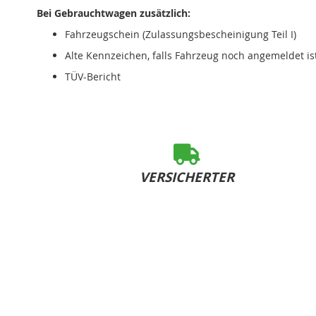
Bei Gebrauchtwagen zusätzlich:
Fahrzeugschein (Zulassungsbescheinigung Teil I)
Alte Kennzeichen, falls Fahrzeug noch angemeldet is
TÜV-Bericht
VERSICHERTER
SOFORT-VERSAND
bei Bestelleingang bis 15:00 Uhr (Mo-Fr)