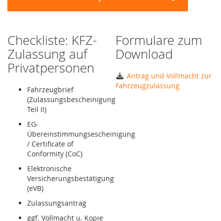
Checkliste: KFZ-
Formulare zum
Zulassung auf
Download
Privatpersonen
Antrag und Vollmacht zur
Fahrzeugzulassung
Fahrzeugbrief
(Zulassungsbescheinigung
Teil II)
EG-
Übereinstimmungsescheinigung
/ Certificate of
Conformity (CoC)
Elektronische
Versicherungsbestätigung
(eVB)
Zulassungsantrag
ggf. Vollmacht u. Kopie