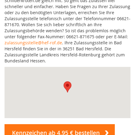
Schilderkröten.de gleich mit. So geht das Zulassen viel
schneller und einfacher. Haben Sie Fragen zu Ihrer Zulassung
oder zu den benötigten Unterlagen, erreichen Sie Ihre
Zulassungsstelle telefonisch unter der Telefonnummer 06621-
871670. Wollen Sie sich lieber schriftlich an Ihre
Zulassungsbehörde wenden? So ist das problemlos möglich
unter folgender Fax-Nummer: 06621-871675 oder per E-Mail:
zulassungsstelle@hef-rof.de
. Ihre Zulassungsstelle in Bad
Hersfeld finden Sie in der in 36251 Bad Hersfeld. Die
Zulassungsstelle Landkreis Hersfeld-Rotenburg gehört zum
Bundesland Hessen.
Kennzeichen ab 4,95 € bestellen