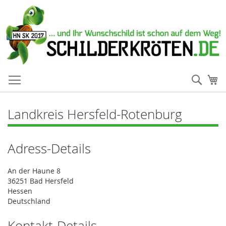
Such
Me
Landkreis Hersfeld-Rotenburg
Adress-Details
An der Haune 8
36251 Bad Hersfeld
Hessen
Deutschland
Kontakt-Details