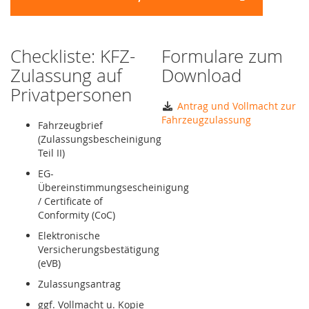
Checkliste: KFZ-
Formulare zum
Zulassung auf
Download
Privatpersonen
Antrag und Vollmacht zur
Fahrzeugzulassung
Fahrzeugbrief
(Zulassungsbescheinigung
Teil II)
EG-
Übereinstimmungsescheinigung
/ Certificate of
Conformity (CoC)
Elektronische
Versicherungsbestätigung
(eVB)
Zulassungsantrag
ggf. Vollmacht u. Kopie