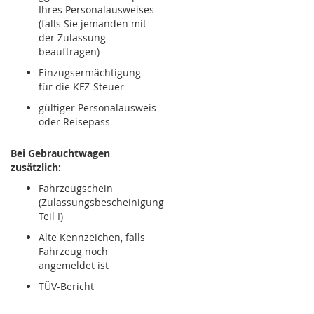
Ihres Personalausweises
(falls Sie jemanden mit
der Zulassung
beauftragen)
Einzugsermächtigung
für die KFZ-Steuer
gültiger Personalausweis
oder Reisepass
Bei Gebrauchtwagen
zusätzlich:
Fahrzeugschein
(Zulassungsbescheinigung
Teil I)
Alte Kennzeichen, falls
Fahrzeug noch
angemeldet ist
TÜV-Bericht