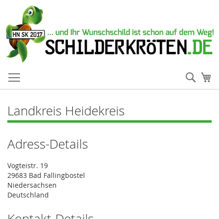
Such
Me
Landkreis Heidekreis
Adress-Details
Vogteistr. 19
29683 Bad Fallingbostel
Niedersachsen
Deutschland
Kontakt-Details