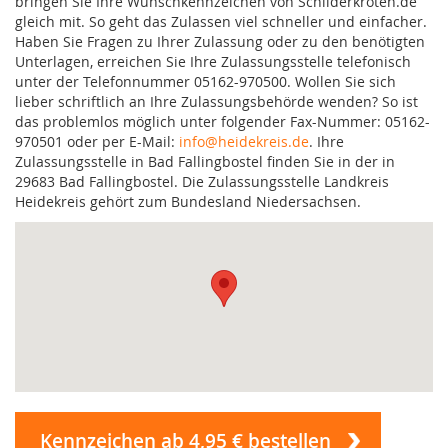
bringen Sie Ihre Wunschkennzeichen von Schilderkröten.de
gleich mit. So geht das Zulassen viel schneller und einfacher.
Haben Sie Fragen zu Ihrer Zulassung oder zu den benötigten
Unterlagen, erreichen Sie Ihre Zulassungsstelle telefonisch
unter der Telefonnummer 05162-970500. Wollen Sie sich
lieber schriftlich an Ihre Zulassungsbehörde wenden? So ist
das problemlos möglich unter folgender Fax-Nummer: 05162-
970501 oder per E-Mail:
info@heidekreis.de
. Ihre
Zulassungsstelle in Bad Fallingbostel finden Sie in der in
29683 Bad Fallingbostel. Die Zulassungsstelle Landkreis
Heidekreis gehört zum Bundesland Niedersachsen.
Kennzeichen ab 4,95 € bestellen