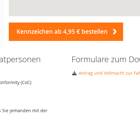
Kennzeichen ab 4,95 € bestellen
vatpersonen
Formulare zum Do
Antrag und Vollmacht zur F
onformity (CoC)
ls Sie jemanden mit der