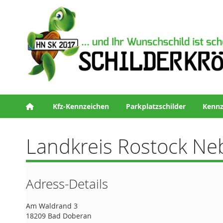
Kfz-Kennzeichen
Parkplatzschilder
Kennz
Landkreis Rostock Ne
Adress-Details
Am Waldrand 3
18209 Bad Doberan