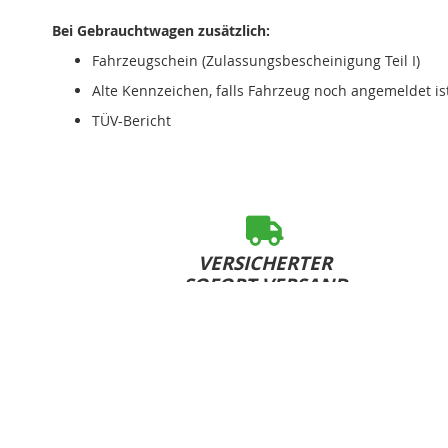
Bei Gebrauchtwagen zusätzlich:
Fahrzeugschein (Zulassungsbescheinigung Teil I)
Alte Kennzeichen, falls Fahrzeug noch angemeldet is
TÜV-Bericht
VERSICHERTER
SOFORT-VERSAND
bei Bestelleingang bis 15:00 Uhr (Mo-Fr)