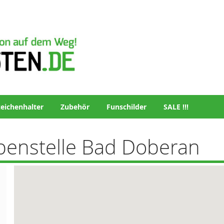
eichenhalter
Zubehör
Funschilder
SALE !!!
benstelle Bad Doberan