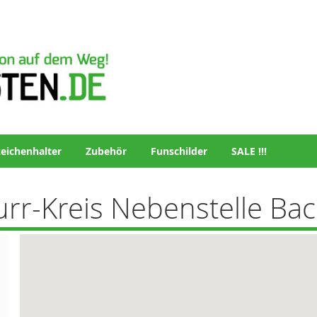
eichenhalter
Zubehör
Funschilder
SALE !!!
rr-Kreis Nebenstelle Ba