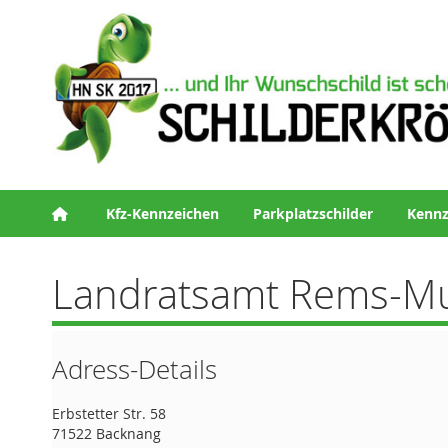
Kfz-Kennzeichen
Parkplatzschilder
Kennz
Landratsamt Rems-Mu
Adress-Details
Erbstetter Str. 58
71522 Backnang