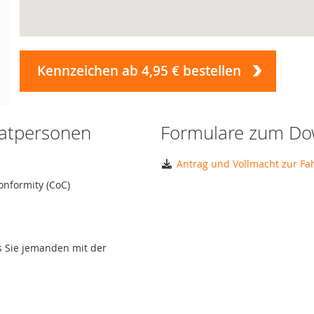
Kennzeichen ab 4,95 € bestellen
vatpersonen
Formulare zum Do
Antrag und Vollmacht zur F
onformity (CoC)
ls Sie jemanden mit der