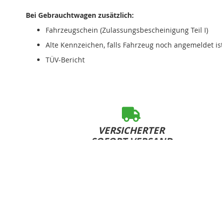
Bei Gebrauchtwagen zusätzlich:
Fahrzeugschein (Zulassungsbescheinigung Teil I)
Alte Kennzeichen, falls Fahrzeug noch angemeldet is
TÜV-Bericht
VERSICHERTER
SOFORT-VERSAND
bei Bestelleingang bis 15:00 Uhr (Mo-Fr)