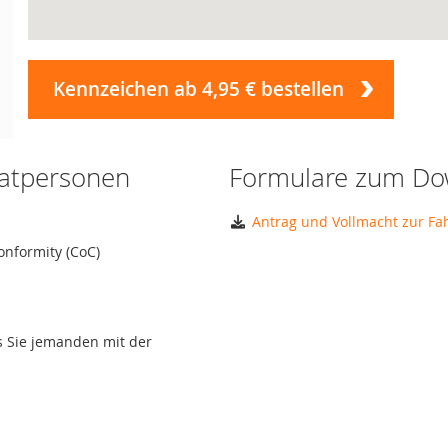
Kennzeichen ab 4,95 € bestellen
vatpersonen
Formulare zum Do
Antrag und Vollmacht zur F
onformity (CoC)
ls Sie jemanden mit der