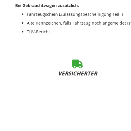
Bei Gebrauchtwagen zusätzlich:
Fahrzeugschein (Zulassungsbescheinigung Teil I)
Alte Kennzeichen, falls Fahrzeug noch angemeldet is
TÜV-Bericht
VERSICHERTER
SOFORT-VERSAND
bei Bestelleingang bis 15:00 Uhr (Mo-Fr)