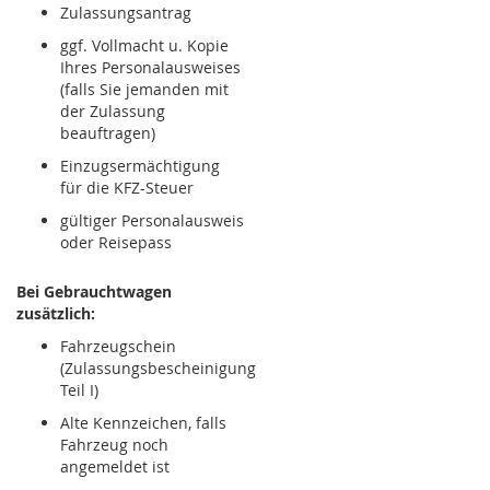
Zulassungsantrag
ggf. Vollmacht u. Kopie
Ihres Personalausweises
(falls Sie jemanden mit
der Zulassung
beauftragen)
Einzugsermächtigung
für die KFZ-Steuer
gültiger Personalausweis
oder Reisepass
Bei Gebrauchtwagen
zusätzlich:
Fahrzeugschein
(Zulassungsbescheinigung
Teil I)
Alte Kennzeichen, falls
Fahrzeug noch
angemeldet ist