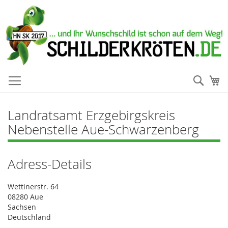
Such
Me
Landratsamt Erzgebirgskreis
Nebenstelle Aue-Schwarzenberg
Adress-Details
Wettinerstr. 64
08280 Aue
Sachsen
Deutschland