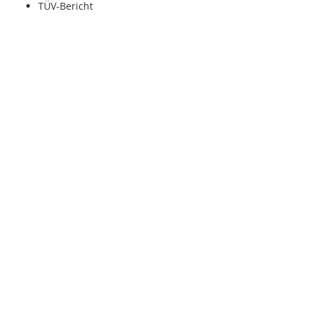
TÜV-Bericht