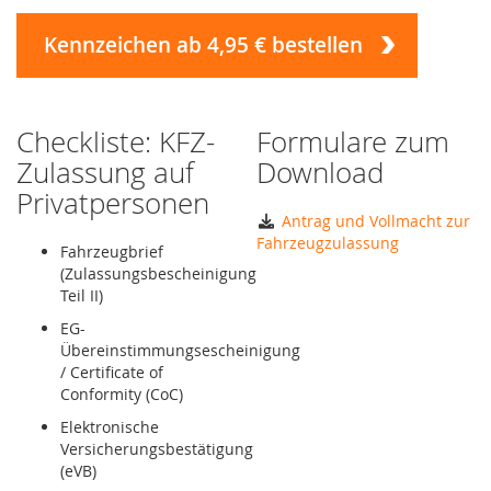
Kennzeichen ab 4,95 € bestellen
Checkliste: KFZ-
Formulare zum
Zulassung auf
Download
Privatpersonen
Antrag und Vollmacht zur
Fahrzeugzulassung
Fahrzeugbrief
(Zulassungsbescheinigung
Teil II)
EG-
Übereinstimmungsescheinigung
/ Certificate of
Conformity (CoC)
Elektronische
Versicherungsbestätigung
(eVB)