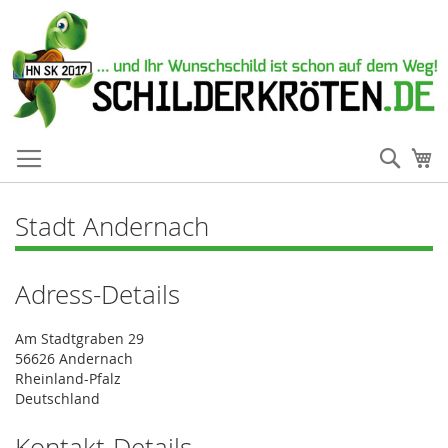
Such
Me
Stadt Andernach
Adress-Details
Am Stadtgraben 29
56626 Andernach
Rheinland-Pfalz
Deutschland
Kontakt-Details