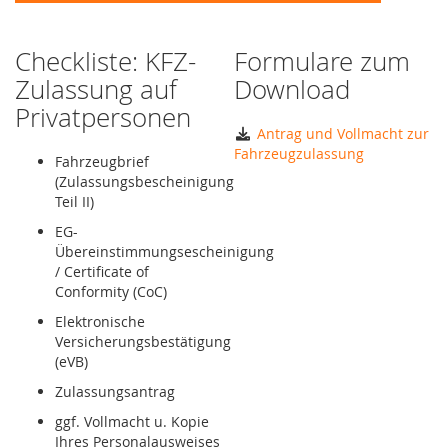
Checkliste: KFZ-
Formulare zum
Zulassung auf
Download
Privatpersonen
Antrag und Vollmacht zur
Fahrzeugzulassung
Fahrzeugbrief
(Zulassungsbescheinigung
Teil II)
EG-
Übereinstimmungsescheinigung
/ Certificate of
Conformity (CoC)
Elektronische
Versicherungsbestätigung
(eVB)
Zulassungsantrag
ggf. Vollmacht u. Kopie
Ihres Personalausweises