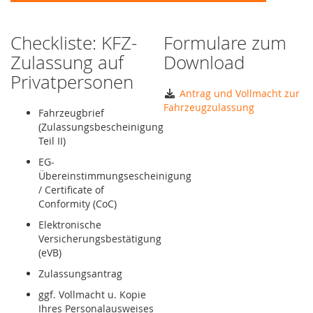
Checkliste: KFZ-
Formulare zum
Zulassung auf
Download
Privatpersonen
Antrag und Vollmacht zur
Fahrzeugzulassung
Fahrzeugbrief
(Zulassungsbescheinigung
Teil II)
EG-
Übereinstimmungsescheinigung
/ Certificate of
Conformity (CoC)
Elektronische
Versicherungsbestätigung
(eVB)
Zulassungsantrag
ggf. Vollmacht u. Kopie
Ihres Personalausweises