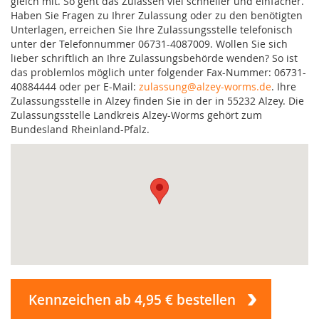
gleich mit. So geht das Zulassen viel schneller und einfacher.
Haben Sie Fragen zu Ihrer Zulassung oder zu den benötigten
Unterlagen, erreichen Sie Ihre Zulassungsstelle telefonisch
unter der Telefonnummer 06731-4087009. Wollen Sie sich
lieber schriftlich an Ihre Zulassungsbehörde wenden? So ist
das problemlos möglich unter folgender Fax-Nummer: 06731-
40884444 oder per E-Mail:
zulassung@alzey-worms.de
. Ihre
Zulassungsstelle in Alzey finden Sie in der in 55232 Alzey. Die
Zulassungsstelle Landkreis Alzey-Worms gehört zum
Bundesland Rheinland-Pfalz.
Kennzeichen ab 4,95 € bestellen