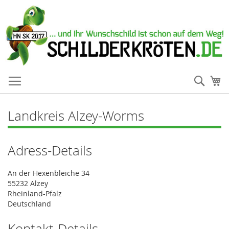
Such
Me
Landkreis Alzey-Worms
Adress-Details
An der Hexenbleiche 34
55232 Alzey
Rheinland-Pfalz
Deutschland
Kontakt-Details