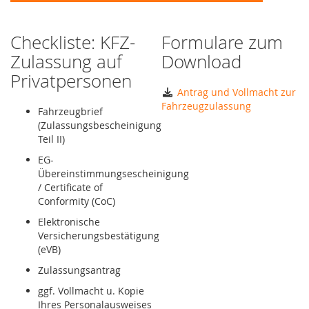
Checkliste: KFZ-
Formulare zum
Zulassung auf
Download
Privatpersonen
Antrag und Vollmacht zur
Fahrzeugzulassung
Fahrzeugbrief
(Zulassungsbescheinigung
Teil II)
EG-
Übereinstimmungsescheinigung
/ Certificate of
Conformity (CoC)
Elektronische
Versicherungsbestätigung
(eVB)
Zulassungsantrag
ggf. Vollmacht u. Kopie
Ihres Personalausweises