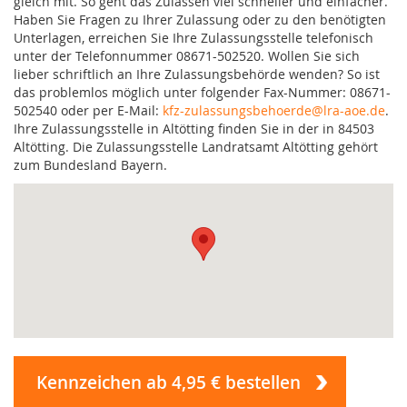
gleich mit. So geht das Zulassen viel schneller und einfacher.
Haben Sie Fragen zu Ihrer Zulassung oder zu den benötigten
Unterlagen, erreichen Sie Ihre Zulassungsstelle telefonisch
unter der Telefonnummer 08671-502520. Wollen Sie sich
lieber schriftlich an Ihre Zulassungsbehörde wenden? So ist
das problemlos möglich unter folgender Fax-Nummer: 08671-
502540 oder per E-Mail:
kfz-zulassungsbehoerde@lra-aoe.de
.
Ihre Zulassungsstelle in Altötting finden Sie in der in 84503
Altötting. Die Zulassungsstelle Landratsamt Altötting gehört
zum Bundesland Bayern.
Kennzeichen ab 4,95 € bestellen