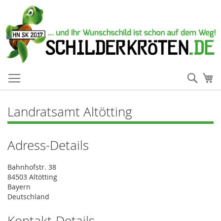
Such
Me
Landratsamt Altötting
Adress-Details
Bahnhofstr. 38
84503 Altötting
Bayern
Deutschland
Kontakt-Details