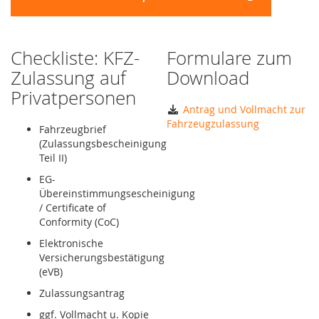
Checkliste: KFZ-
Formulare zum
Zulassung auf
Download
Privatpersonen
Antrag und Vollmacht zur
Fahrzeugzulassung
Fahrzeugbrief
(Zulassungsbescheinigung
Teil II)
EG-
Übereinstimmungsescheinigung
/ Certificate of
Conformity (CoC)
Elektronische
Versicherungsbestätigung
(eVB)
Zulassungsantrag
ggf. Vollmacht u. Kopie