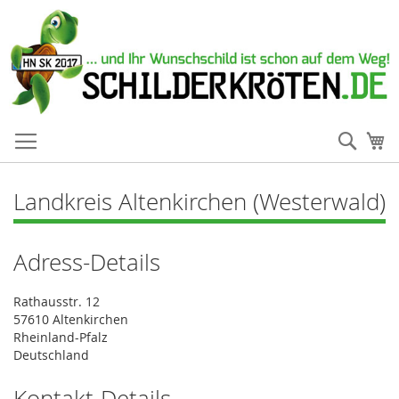
Such
Me
Landkreis Altenkirchen (Westerwald)
Adress-Details
Rathausstr. 12
57610 Altenkirchen
Rheinland-Pfalz
Deutschland
Kontakt-Details