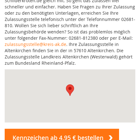
Schilderkröten.de gleich mit. So geht das Zulassen viel
schneller und einfacher. Haben Sie Fragen zu Ihrer Zulassung
oder zu den benötigten Unterlagen, erreichen Sie Ihre
Zulassungsstelle telefonisch unter der Telefonnummer 02681-
810. Wollen Sie sich lieber schriftlich an Ihre
Zulassungsbehörde wenden? So ist das problemlos möglich
unter folgender Fax-Nummer: 02681-812380 oder per E-Mail:
zulassungsstelle@kreis-ak.de
. Ihre Zulassungsstelle in
Altenkirchen finden Sie in der in 57610 Altenkirchen. Die
Zulassungsstelle Landkreis Altenkirchen (Westerwald) gehört
zum Bundesland Rheinland-Pfalz.
Kennzeichen ab 4,95 € bestellen