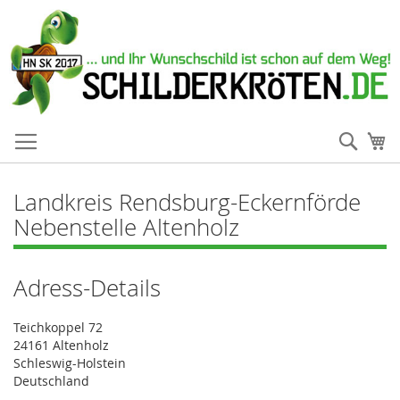
Such
Me
Landkreis Rendsburg-Eckernförde
Nebenstelle Altenholz
Adress-Details
Teichkoppel 72
24161 Altenholz
Schleswig-Holstein
Deutschland