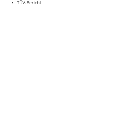
TÜV-Bericht