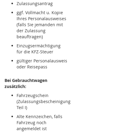
Zulassungsantrag
ggf. Vollmacht u. Kopie
Ihres Personalausweises
(falls Sie jemanden mit
der Zulassung
beauftragen)
Einzugsermächtigung
für die KFZ-Steuer
gültiger Personalausweis
oder Reisepass
Bei Gebrauchtwagen
zusätzlich:
Fahrzeugschein
(Zulassungsbescheinigung
Teil I)
Alte Kennzeichen, falls
Fahrzeug noch
angemeldet ist