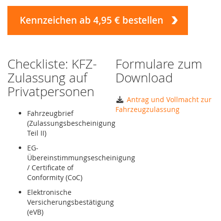
Kennzeichen ab 4,95 € bestellen
Checkliste: KFZ-
Formulare zum
Zulassung auf
Download
Privatpersonen
Antrag und Vollmacht zur
Fahrzeugzulassung
Fahrzeugbrief
(Zulassungsbescheinigung
Teil II)
EG-
Übereinstimmungsescheinigung
/ Certificate of
Conformity (CoC)
Elektronische
Versicherungsbestätigung
(eVB)