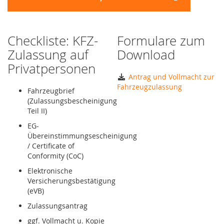
Checkliste: KFZ-
Formulare zum
Zulassung auf
Download
Privatpersonen
Antrag und Vollmacht zur
Fahrzeugzulassung
Fahrzeugbrief
(Zulassungsbescheinigung
Teil II)
EG-
Übereinstimmungsescheinigung
/ Certificate of
Conformity (CoC)
Elektronische
Versicherungsbestätigung
(eVB)
Zulassungsantrag
ggf. Vollmacht u. Kopie