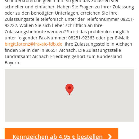
Schilderkröten.de gleich mit. So geht das Zulassen viel
schneller und einfacher. Haben Sie Fragen zu Ihrer Zulassung
oder zu den benötigten Unterlagen, erreichen Sie Ihre
Zulassungsstelle telefonisch unter der Telefonnummer 08251-
92222. Wollen Sie sich lieber schriftlich an Ihre
Zulassungsbehörde wenden? So ist das problemlos möglich
unter folgender Fax-Nummer: 08251-92363 oder per E-Mail:
birgit.lorenz@lra-aic-fdb.de
. Ihre Zulassungsstelle in Aichach
finden Sie in der in 86551 Aichach. Die Zulassungsstelle
Landratsamt Aichach-Friedberg gehört zum Bundesland
Bayern.
Kennzeichen ab 4,95 € bestellen