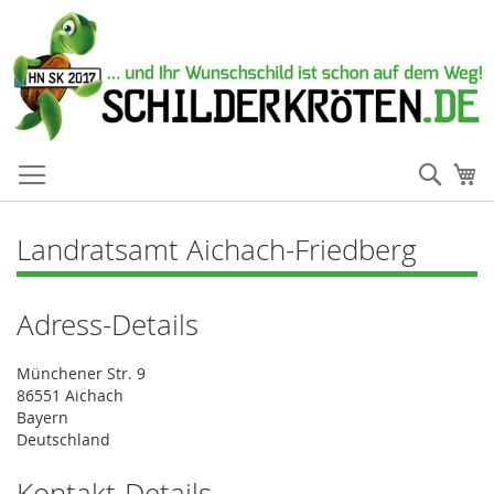
Such
Me
Landratsamt Aichach-Friedberg
Adress-Details
Münchener Str. 9
86551 Aichach
Bayern
Deutschland
Kontakt-Details