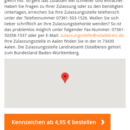
gleich mit. So geht das Zulassen viel schneller und einfacher.
Haben Sie Fragen zu Ihrer Zulassung oder zu den benötigten
Unterlagen, erreichen Sie Ihre Zulassungsstelle telefonisch
unter der Telefonnummer 07361-503-1526. Wollen Sie sich
lieber schriftlich an Ihre Zulassungsbehörde wenden? So ist
das problemlos möglich unter folgender Fax-Nummer: 07361-
50358-1537 oder per E-Mail:
zulassungsstelle@ostalbkreis.de
.
Ihre Zulassungsstelle in Aalen finden Sie in der in 73430
Aalen. Die Zulassungsstelle Landratsamt Ostalbkreis gehört
zum Bundesland Baden-Württemberg.
Kennzeichen ab 4,95 € bestellen