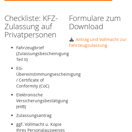
Checkliste: KFZ-
Formulare zum
Zulassung auf
Download
Privatpersonen
Antrag und Vollmacht zur
Fahrzeugzulassung
Fahrzeugbrief
(Zulassungsbescheinigung
Teil II)
EG-
Übereinstimmungsescheinigung
/ Certificate of
Conformity (CoC)
Elektronische
Versicherungsbestätigung
(eVB)
Zulassungsantrag
ggf. Vollmacht u. Kopie
Ihres Personalausweises