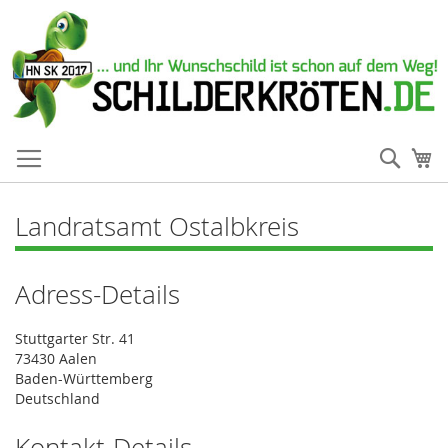
Such
Me
Landratsamt Ostalbkreis
Adress-Details
Stuttgarter Str. 41
73430 Aalen
Baden-Württemberg
Deutschland
Kontakt-Details